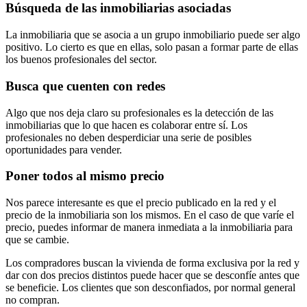
Búsqueda de las inmobiliarias asociadas
La inmobiliaria que se asocia a un grupo inmobiliario puede ser algo
positivo. Lo cierto es que en ellas, solo pasan a formar parte de ellas
los buenos profesionales del sector.
Busca que cuenten con redes
Algo que nos deja claro su profesionales es la detección de las
inmobiliarias que lo que hacen es colaborar entre sí. Los
profesionales no deben desperdiciar una serie de posibles
oportunidades para vender.
Poner todos al mismo precio
Nos parece interesante es que el precio publicado en la red y el
precio de la inmobiliaria son los mismos. En el caso de que varíe el
precio, puedes informar de manera inmediata a la inmobiliaria para
que se cambie.
Los compradores buscan la vivienda de forma exclusiva por la red y
dar con dos precios distintos puede hacer que se desconfíe antes que
se beneficie. Los clientes que son desconfiados, por normal general
no compran.