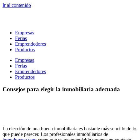
Ir al contenido
Empresas
Ferias
Emprendedores
Productos
Empresas
Ferias
Emprendedores
Productos
Consejos para elegir la inmobiliaria adecuada
La elección de una buena inmobiliaria es bastante más sencillo de lo
que puede parecer. Los profesionales inmobiliarios de
inmodonana.com
creen que es recomendable ponerse en contacto