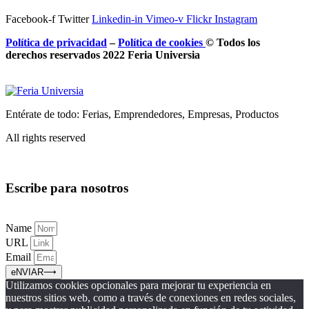
Facebook-f
Twitter
Linkedin-in
Vimeo-v
Flickr
Instagram
Política de privacidad
–
Política de
cookies
© Todos los
derechos reservados 2022 Feria
Universia
Entérate de todo: Ferias, Emprendedores, Empresas, Productos
All rights reserved
Escribe para nosotros
Name
URL
Email
eNVIAR⟶
Utilizamos cookies opcionales para mejorar tu experiencia en
nuestros sitios web, como a través de conexiones en redes sociales,