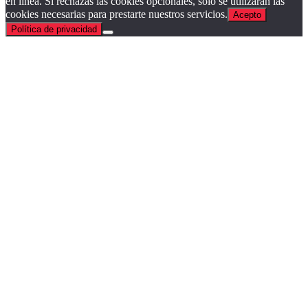
en línea. Si rechazas las cookies opcionales, solo se utilizarán las
cookies necesarias para prestarte nuestros servicios.
Acepto
Política de privacidad