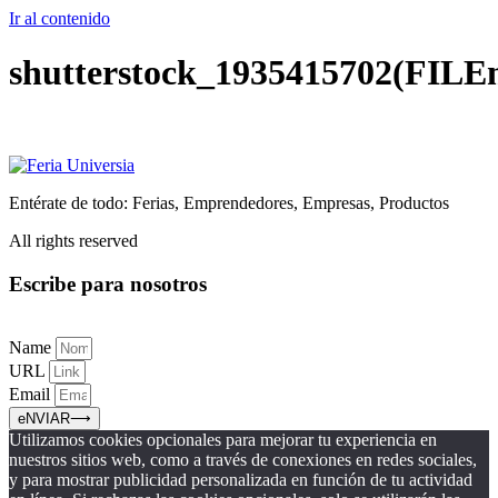
Ir al contenido
shutterstock_1935415702(FILE
Entérate de todo: Ferias, Emprendedores, Empresas, Productos
All rights reserved
Escribe para nosotros
Name
URL
Email
eNVIAR⟶
Utilizamos cookies opcionales para mejorar tu experiencia en
nuestros sitios web, como a través de conexiones en redes sociales,
y para mostrar publicidad personalizada en función de tu actividad