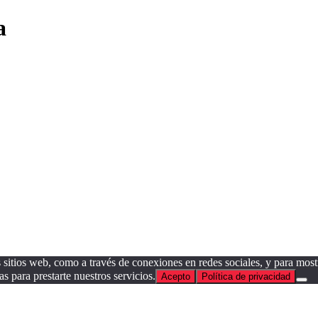
a
sitios web, como a través de conexiones en redes sociales, y para mostr
as para prestarte nuestros servicios.
Acepto
Política de privacidad