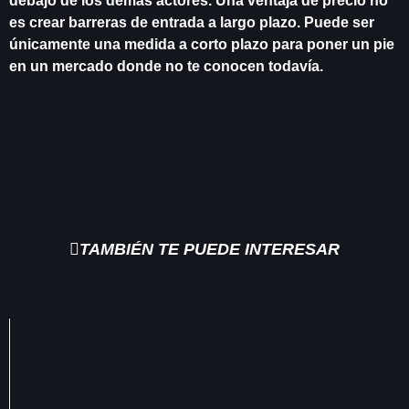
debajo de los demás actores. Una ventaja de precio no
es crear barreras de entrada a largo plazo. Puede ser
únicamente una medida a corto plazo para poner un pie
en un mercado donde no te conocen todavía.
TAMBIÉN TE PUEDE INTERESAR