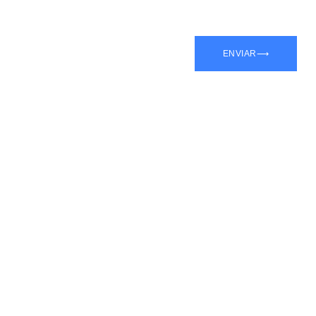
ENVIAR⟶