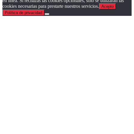
en línea. Si rechazas las cookies opcionales, solo se utilizarán las
cookies necesarias para prestarte nuestros servicios.
Acepto
Política de privacidad