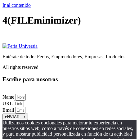
Ir al contenido
4(FILEminimizer)
Entérate de todo: Ferias, Emprendedores, Empresas, Productos
All rights reserved
Escribe para nosotros
Name
URL
Email
eNVIAR⟶
Utilizamos cookies opcionales para mejorar tu experiencia en
nuestros sitios web, como a través de conexiones en redes sociales,
y para mostrar publicidad personalizada en función de tu actividad