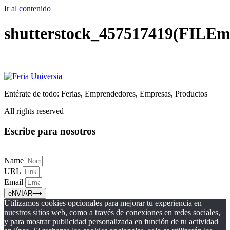
Ir al contenido
shutterstock_457517419(FILEm
Entérate de todo: Ferias, Emprendedores, Empresas, Productos
All rights reserved
Escribe para nosotros
Name
URL
Email
eNVIAR⟶
Utilizamos cookies opcionales para mejorar tu experiencia en
nuestros sitios web, como a través de conexiones en redes sociales,
y para mostrar publicidad personalizada en función de tu actividad