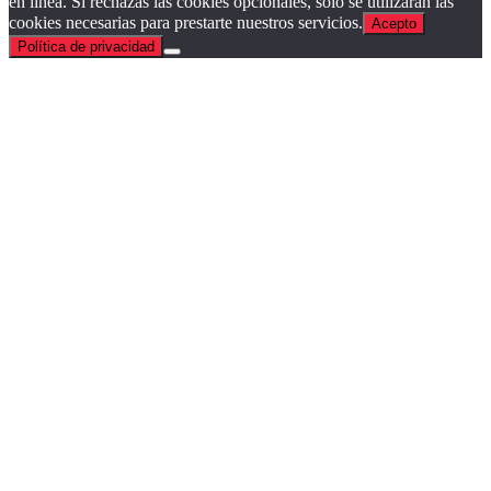
en línea. Si rechazas las cookies opcionales, solo se utilizarán las
cookies necesarias para prestarte nuestros servicios.
Acepto
Política de privacidad