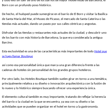
y todo ello sin salir de uno de los barrios de mayor modernidad de Barcelona, el
Born con un profundo poso histórico.
De hecho, el huésped puede sumergirse en el barrio de El Born y visitar la Basílica
de Santa María del Mar, el Museo de Picasso, el mercado de Santa Caterina o las
tiendas más actuales, dando un paseo por sus calles céntricas y angostas.
Disfrutar de las tiendas y restaurantes más actuales de la ciudad, y descubrir uno
de los barrio con más historia de Barcelona, la que era considerada la antigua
Barcino.
Esta exclusividad es una de las características más importantes de todo
Hotel que
se haga llamar
Boutique
así como esa personalidad única que marca una gran diferencia frente a las
cadenas de hoteles sin personalidad de los grandes grupos hoteleros.
Por otro lado, los
Hoteles Boutique
también suelen girar en torno a una temática,
principalmente relativa a su diseño o innovación arquitectónica con la fusión de
lo nuevo y lo histórico siempre buscando ofrecer una experiencia única.
El elemento cultural también es muy importante, tratando de reflejar la herencia
del barrio o la ciudad en la que se encuentra, ya sea con su diseño o las
actividades que se pueden organizar en el hotel en torno a la gastronomía.