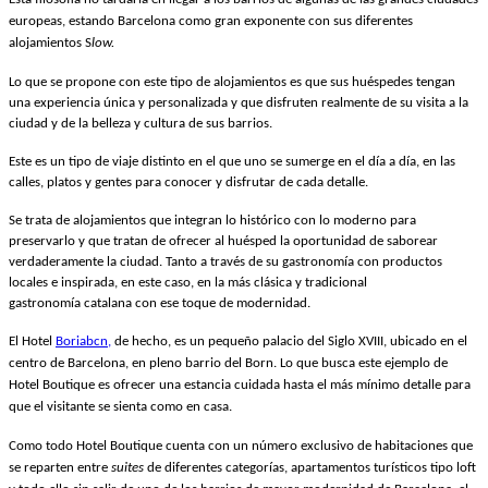
europeas, estando Barcelona como gran exponente con sus diferentes
alojamientos S
low.
Lo que se propone con este tipo de alojamientos es que sus huéspedes tengan
una experiencia única y personalizada y que disfruten realmente de su visita a la
ciudad y de la belleza y cultura de sus barrios.
Este es un tipo de viaje distinto en el que uno se sumerge en el día a día, en las
calles, platos y gentes para conocer y disfrutar de cada detalle.
Se trata de alojamientos que integran lo histórico con lo moderno para
preservarlo y que tratan de ofrecer al huésped la oportunidad de saborear
verdaderamente la ciudad. Tanto a través de su gastronomía con productos
locales e inspirada, en este caso, en la más clásica y tradicional
gastronomía catalana con ese toque de modernidad.
El Hotel
Boriabcn,
de hecho, es un pequeño palacio del Siglo XVIII, ubicado en el
centro de Barcelona, en pleno barrio del Born. Lo que busca este ejemplo de
Hotel Boutique es ofrecer una estancia cuidada hasta el más mínimo detalle para
que el visitante se sienta como en casa.
Como todo Hotel Boutique cuenta con un número exclusivo de habitaciones que
se reparten entre
suites
de diferentes categorías, apartamentos turísticos tipo loft