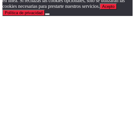
en línea. Si rechazas las cookies opcionales, solo se utilizarán las
cookies necesarias para prestarte nuestros servicios.
Acepto
Política de privacidad