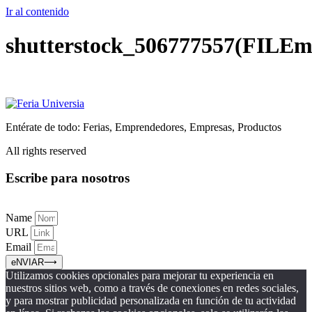
Ir al contenido
shutterstock_506777557(FILEm
Entérate de todo: Ferias, Emprendedores, Empresas, Productos
All rights reserved
Escribe para nosotros
Name
URL
Email
eNVIAR⟶
Utilizamos cookies opcionales para mejorar tu experiencia en
nuestros sitios web, como a través de conexiones en redes sociales,
y para mostrar publicidad personalizada en función de tu actividad