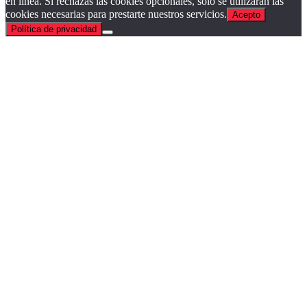
en línea. Si rechazas las cookies opcionales, solo se utilizarán las
cookies necesarias para prestarte nuestros servicios.
Acepto
Política de privacidad