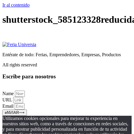
Ir al contenido
shutterstock_585123328reducid
Entérate de todo: Ferias, Emprendedores, Empresas, Productos
All rights reserved
Escribe para nosotros
Name
URL
Email
eNVIAR⟶
Utilizamos cookies opcionales para mejorar tu experiencia en
nuestros sitios web, como a través de conexiones en redes sociales,
y para mostrar publicidad personalizada en función de tu actividad