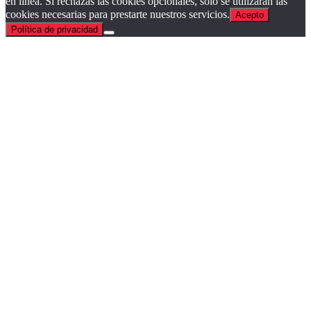
en línea. Si rechazas las cookies opcionales, solo se utilizarán las
cookies necesarias para prestarte nuestros servicios.
Acepto
Política de privacidad