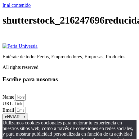
Ir al contenido
shutterstock_216247696reducid
Entérate de todo: Ferias, Emprendedores, Empresas, Productos
All rights reserved
Escribe para nosotros
Name
URL
Email
eNVIAR⟶
Utilizamos cookies opcionales para mejorar tu experiencia en
nuestros sitios web, como a través de conexiones en redes sociales,
y para mostrar publicidad personalizada en función de tu actividad