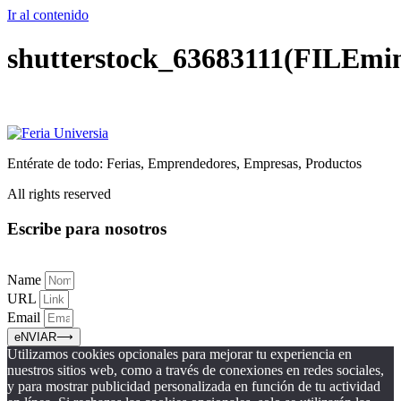
Ir al contenido
shutterstock_63683111(FILEmin
Entérate de todo: Ferias, Emprendedores, Empresas, Productos
All rights reserved
Escribe para nosotros
Name
URL
Email
eNVIAR⟶
Utilizamos cookies opcionales para mejorar tu experiencia en
nuestros sitios web, como a través de conexiones en redes sociales,
y para mostrar publicidad personalizada en función de tu actividad