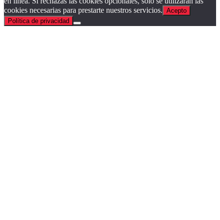
en línea. Si rechazas las cookies opcionales, solo se utilizarán las
cookies necesarias para prestarte nuestros servicios.
Acepto
Política de privacidad