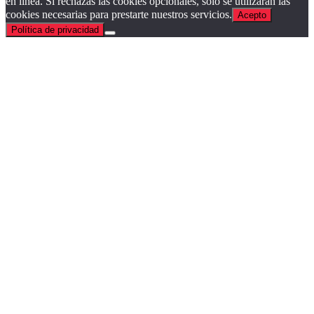
en línea. Si rechazas las cookies opcionales, solo se utilizarán las
cookies necesarias para prestarte nuestros servicios.
Acepto
Política de privacidad