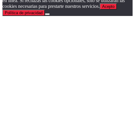
en línea. Si rechazas las cookies opcionales, solo se utilizarán las
cookies necesarias para prestarte nuestros servicios.
Acepto
Política de privacidad