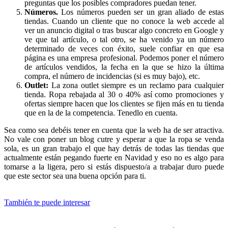
preguntas que los posibles compradores puedan tener.
Números.
Los números pueden ser un gran aliado de estas
tiendas. Cuando un cliente que no conoce la web accede al
ver un anuncio digital o tras buscar algo concreto en Google y
ve que tal artículo, o tal otro, se ha venido ya un número
determinado de veces con éxito, suele confiar en que esa
página es una empresa profesional. Podemos poner el número
de artículos vendidos, la fecha en la que se hizo la última
compra, el número de incidencias (si es muy bajo), etc.
Outlet:
La zona outlet siempre es un reclamo para cualquier
tienda. Ropa rebajada al 30 o 40% así como promociones y
ofertas siempre hacen que los clientes se fijen más en tu tienda
que en la de la competencia. Tenedlo en cuenta.
Sea como sea debéis tener en cuenta que la web ha de ser atractiva.
No vale con poner un blog cutre y esperar a que la ropa se venda
sola, es un gran trabajo el que hay detrás de todas las tiendas que
actualmente están pegando fuerte en Navidad y eso no es algo para
tomarse a la ligera, pero si estás dispuesto/a a trabajar duro puede
que este sector sea una buena opción para ti.
También te puede interesar