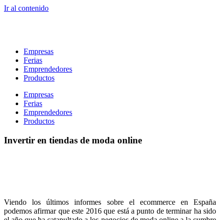
Ir al contenido
Empresas
Ferias
Emprendedores
Productos
Empresas
Ferias
Emprendedores
Productos
Invertir en tiendas de moda online
Viendo los últimos informes sobre el ecommerce en España
podemos afirmar que este 2016 que está a punto de terminar ha sido
el año que ha catapultado a los negocios de moda online a la cumbre