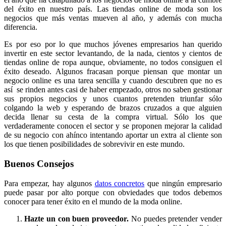
del éxito en nuestro país. Las tiendas online de moda son los
negocios que más ventas mueven al año, y además con mucha
diferencia.
Es por eso por lo que muchos jóvenes empresarios han querido
invertir en este sector levantando, de la nada, cientos y cientos de
tiendas online de ropa aunque, obviamente, no todos consiguen el
éxito deseado. Algunos fracasan porque piensan que montar un
negocio online es una tarea sencilla y cuando descubren que no es
así se rinden antes casi de haber empezado, otros no saben gestionar
sus propios negocios y unos cuantos pretenden triunfar sólo
colgando la web y esperando de brazos cruzados a que alguien
decida llenar su cesta de la compra virtual. Sólo los que
verdaderamente conocen el sector y se proponen mejorar la calidad
de su negocio con ahínco intentando aportar un extra al cliente son
los que tienen posibilidades de sobrevivir en este mundo.
Buenos Consejos
Para empezar, hay algunos
datos concretos
que ningún empresario
puede pasar por alto porque con obviedades que todos debemos
conocer para tener éxito en el mundo de la moda online.
Hazte un con buen proveedor.
No puedes pretender vender