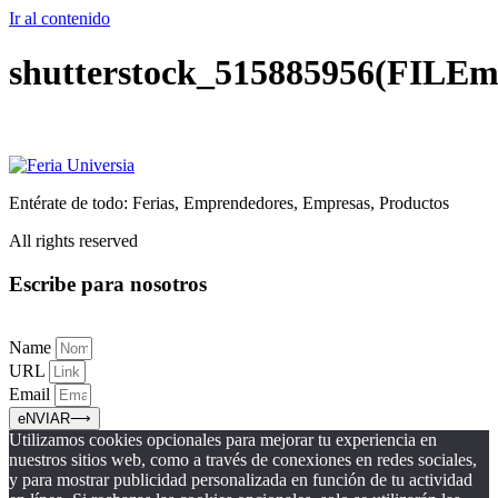
Ir al contenido
shutterstock_515885956(FILEm
Entérate de todo: Ferias, Emprendedores, Empresas, Productos
All rights reserved
Escribe para nosotros
Name
URL
Email
eNVIAR⟶
Utilizamos cookies opcionales para mejorar tu experiencia en
nuestros sitios web, como a través de conexiones en redes sociales,
y para mostrar publicidad personalizada en función de tu actividad