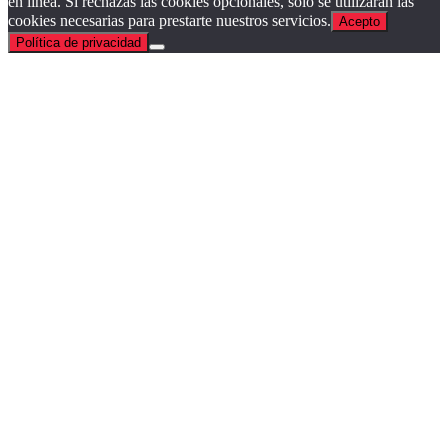
en línea. Si rechazas las cookies opcionales, solo se utilizarán las
cookies necesarias para prestarte nuestros servicios.
Acepto
Política de privacidad