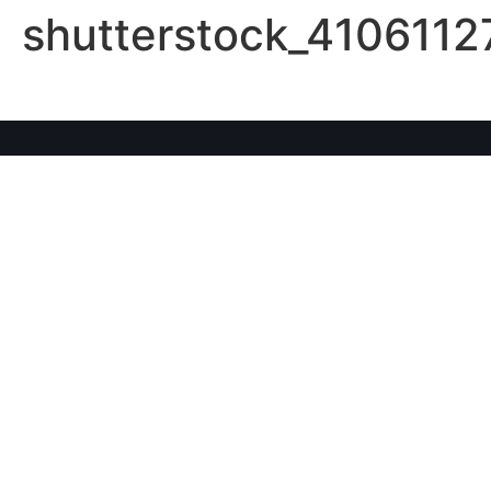
shutterstock_4106112