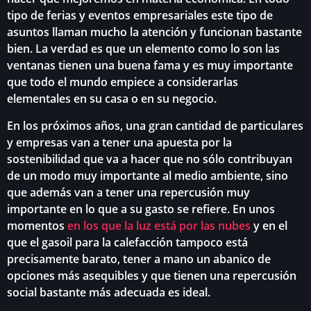
tipo de ferias y eventos empresariales este tipo de
asuntos llaman mucho la atención y funcionan bastante
bien. La verdad es que un elemento como lo son las
ventanas tienen una buena fama y es muy importante
que todo el mundo empiece a considerarlas
elementales en su casa o en su negocio.
En los próximos años, una gran cantidad de particulares
y empresas van a tener una apuesta por la
sostenibilidad que va a hacer que no sólo contribuyan
de un modo muy importante al medio ambiente, sino
que además van a tener una repercusión muy
importante en lo que a su gasto se refiere. En unos
momentos
en los que la luz está por las nubes
y en el
que el gasoil para la calefacción tampoco está
precisamente barato, tener a mano un abanico de
opciones más asequibles y que tienen una repercusión
social bastante más adecuada es ideal.