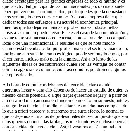
aliado estratégico para las grandes empresas de todo el mundo y es
que la actividad principal de las multinacionales poco o nada suele
tener que ver con la comunicación, por lo que les queda demasiado
lejos ser muy buenos en este campo. Así, cada empresa tiene que
dedicar todos sus esfuerzos a su actividad económica principal,
mientras que ha dejar en manos de profesionales todas aquellas
tareas a las que no puede llegar. Este es el caso de la comunicación y
es que tanto sea interna como externa, tanto se trate de una campaña
local o de una internacional, la realidad es que se nota mucho
cuando está llevada a cabo por profesionales del sector y cuando no,
por lo que el resultado, como es lógico, puede ser muy bueno o, por
el contrario, incluso malo para la empresa. Así a lo largo de las
siguientes líneas os descubriremos cuales son las ventajas de contar
con una agencia de comunicación, así como os pondremos algunos
ejemplos de ello.
A la hora de comunicar debemos de tener bien claro a quien
queremos llegar y para ello debemos de hacer un estudio de quien es
nuestro cliente potencial o a que target queremos llegar y, a partir de
ahí desarrollar la campaña en función de nuestro presupuesto, interés
o rango de actuación. Por ello, esta tarea es mucho más compleja de
lo que a priori parece y, si queremos que surta efecto, lo normal es
que lo dejemos en manos de profesionales del sector, puesto que son
ellos quienes conocen las tarifas, los interlocutores e incluso cuentan
con capacidad de negociación. Así, si vosotros ansiáis un trabajo