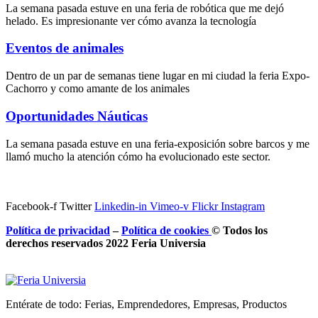
La semana pasada estuve en una feria de robótica que me dejó
helado. Es impresionante ver cómo avanza la tecnología
Eventos de animales
Dentro de un par de semanas tiene lugar en mi ciudad la feria Expo-
Cachorro y como amante de los animales
Oportunidades Náuticas
La semana pasada estuve en una feria-exposición sobre barcos y me
llamó mucho la atención cómo ha evolucionado este sector.
Facebook-f
Twitter
Linkedin-in
Vimeo-v
Flickr
Instagram
Política de privacidad
–
Política de
cookies
© Todos los
derechos reservados 2022 Feria
Universia
Entérate de todo: Ferias, Emprendedores, Empresas, Productos