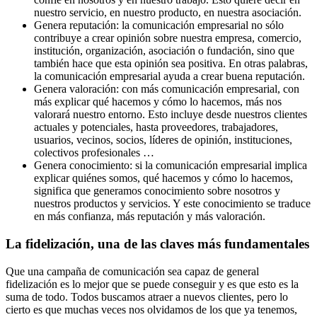
nuestro servicio, en nuestro producto, en nuestra asociación.
Genera reputación: la comunicación empresarial no sólo
contribuye a crear opinión sobre nuestra empresa, comercio,
institución, organización, asociación o fundación, sino que
también hace que esta opinión sea positiva. En otras palabras,
la comunicación empresarial ayuda a crear buena reputación.
Genera valoración: con más comunicación empresarial, con
más explicar qué hacemos y cómo lo hacemos, más nos
valorará nuestro entorno. Esto incluye desde nuestros clientes
actuales y potenciales, hasta proveedores, trabajadores,
usuarios, vecinos, socios, líderes de opinión, instituciones,
colectivos profesionales …
Genera conocimiento: si la comunicación empresarial implica
explicar quiénes somos, qué hacemos y cómo lo hacemos,
significa que generamos conocimiento sobre nosotros y
nuestros productos y servicios. Y este conocimiento se traduce
en más confianza, más reputación y más valoración.
La fidelización, una de las claves más fundamentales
Que una campaña de comunicación sea capaz de general
fidelización es lo mejor que se puede conseguir y es que esto es la
suma de todo. Todos buscamos atraer a nuevos clientes, pero lo
cierto es que muchas veces nos olvidamos de los que ya tenemos,