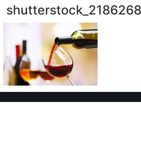
shutterstock_2186268