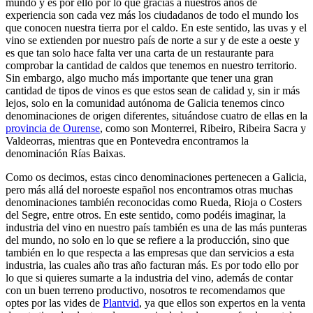
mundo y es por ello por lo que gracias a nuestros años de
experiencia son cada vez más los ciudadanos de todo el mundo los
que conocen nuestra tierra por el caldo. En este sentido, las uvas y el
vino se extienden por nuestro país de norte a sur y de este a oeste y
es que tan solo hace falta ver una carta de un restaurante para
comprobar la cantidad de caldos que tenemos en nuestro territorio.
Sin embargo, algo mucho más importante que tener una gran
cantidad de tipos de vinos es que estos sean de calidad y, sin ir más
lejos, solo en la comunidad autónoma de Galicia tenemos cinco
denominaciones de origen diferentes, situándose cuatro de ellas en la
provincia de Ourense
, como son Monterrei, Ribeiro, Ribeira Sacra y
Valdeorras, mientras que en Pontevedra encontramos la
denominación Rías Baixas.
Como os decimos, estas cinco denominaciones pertenecen a Galicia,
pero más allá del noroeste español nos encontramos otras muchas
denominaciones también reconocidas como Rueda, Rioja o Costers
del Segre, entre otros. En este sentido, como podéis imaginar, la
industria del vino en nuestro país también es una de las más punteras
del mundo, no solo en lo que se refiere a la producción, sino que
también en lo que respecta a las empresas que dan servicios a esta
industria, las cuales año tras año facturan más. Es por todo ello por
lo que si quieres sumarte a la industria del vino, además de contar
con un buen terreno productivo, nosotros te recomendamos que
optes por las vides de
Plantvid
, ya que ellos son expertos en la venta