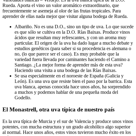
Rueda. Aporta el vino un valor aromático extraordinario, que
frecuentemente se asemeja al olor de las frutas tropicales. Para
aprender de ellas nada mejor que visitar alguna bodega de Rueda.
Albariño. No es una D.O., sino un tipo de uva. Lo que sucede
es que sólo se cultiva en la D.O. Rías Baixas. Produce vinos
ácidos que resultan muy refrescantes, y con un aroma muy
particular. El origen de la uva ha dado lugar a mucho debate y
estudios genéticos (para saber si su procedencia es alemana o
no, (lo que parece ser el caso). Es muy probable que la
variedad fuera llevada por caminantes haciendo el Camino a
Santiago. ¿La mejor forma de aprender más de esta uva?
Haciendo una visita a una bodega de las Rías Baixas.
Se usa especialmente en el noroeste de España (Galicia y
León). Es una uva que resiste bien el paso por la barrica. Esta
uva blanca, apenas conocida hace unos años, ha sorprendido
a muchos y podemos hablar de una pequeña moda del
Godello.
El Monastrell, otra uva típica de nuestro país
Es la uva típica de Murcia y el sur de Valencia y produce unos vinos
potentes, con mucha estructura y un grado alcohólico algo superior
al normal. Hace unos años, estos vinos tuvieron mucho éxito en los