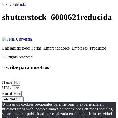
Ir al contenido
shutterstock_6080621reducida
Entérate de todo: Ferias, Emprendedores, Empresas, Productos
All rights reserved
Escribe para nosotros
Name
URL
Email
eNVIAR⟶
Utilizamos cookies opcionales para mejorar tu experiencia en
nuestros sitios web, como a través de conexiones en redes sociales,
y para mostrar publicidad personalizada en función de tu actividad