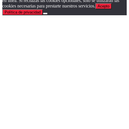
en línea. Si rechazas las cookies opcionales, solo se utilizarán las
cookies necesarias para prestarte nuestros servicios.
Acepto
Política de privacidad