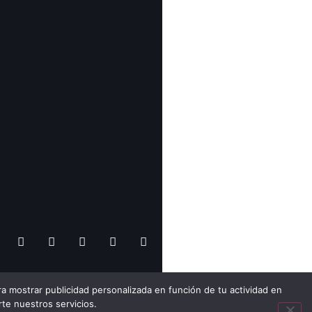
a mostrar publicidad personalizada en función de tu actividad en
Feria
Universia
rte nuestros servicios.