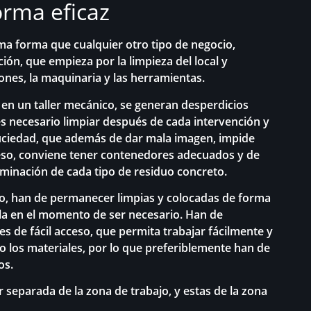
rma eficaz
sma forma que cualquier otro tipo de negocio,
ón, que empieza por la limpieza del local y
ones, la maquinaria y las herramientas.
 en un taller mecánico, se generan desperdicios
s necesario limpiar después de cada intervención y
suciedad, que además de dar mala imagen, impide
so, conviene tener contenedores adecuados y de
eliminación de cada tipo de residuo concreto.
to, han de permanecer limpias y colocadas de forma
la en el momento de ser necesario. Han de
res de fácil acceso, que permita trabajar fácilmente y
o los materiales, por lo que preferiblemente han de
os.
r separada de la zona de trabajo, y estas de la zona