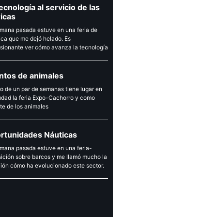
ecnología al servicio de las
ricas
mana pasada estuve en una feria de
ica que me dejó helado. Es
sionante ver cómo avanza la tecnología
ntos de animales
o de un par de semanas tiene lugar en
udad la feria Expo-Cachorro y como
e de los animales
rtunidades Náuticas
mana pasada estuve en una feria-
ición sobre barcos y me llamó mucho la
ión cómo ha evolucionado este sector.