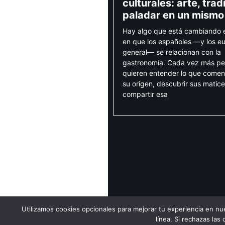
culturales: arte, trad
paladar en un mismo
Hay algo que está cambiando e
en que los españoles —y los e
general— se relacionan con la
gastronomía. Cada vez más pe
quieren entender lo que comen
su origen, descubrir sus matice
compartir esa
Utilizamos cookies opcionales para mejorar tu experiencia en nu
Política de pr
línea. Si rechazas las