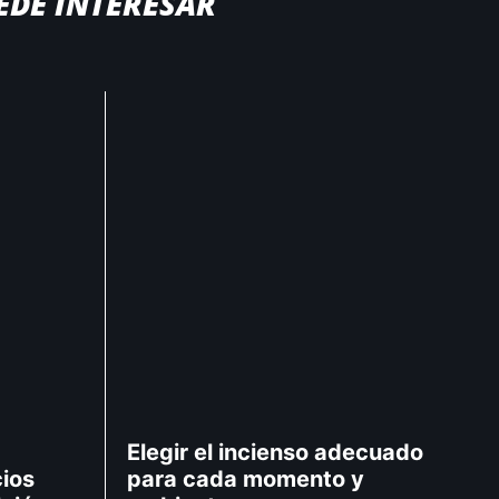
EDE INTERESAR
Elegir el incienso adecuado
cios
para cada momento y