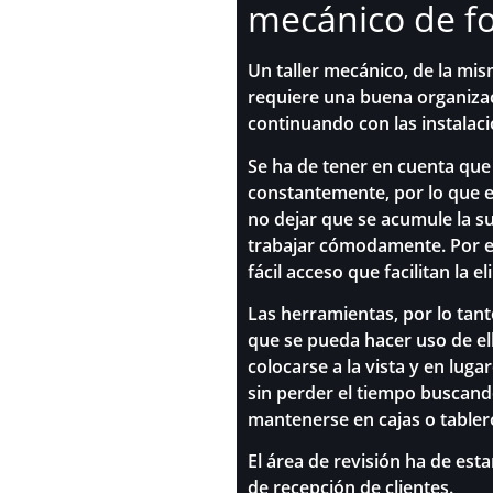
mecánico de fo
Un taller mecánico, de la mi
requiere una buena organizaci
continuando con las instalaci
Se ha de tener en cuenta que
constantemente, por lo que e
no dejar que se acumule la 
trabajar cómodamente. Por e
fácil acceso que facilitan la 
Las herramientas, por lo tan
que se pueda hacer uso de el
colocarse a la vista y en luga
sin perder el tiempo buscand
mantenerse en cajas o tabler
El área de revisión ha de esta
de recepción de clientes.