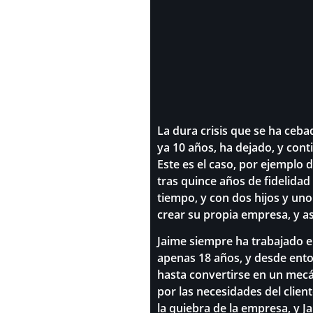
La dura crisis que se ha ceb
ya 10 años, ha dejado, y cont
Este es el caso, por ejemplo 
tras quince años de fidelidad
tiempo, y con dos hijos y un
crear su propia empresa, y as
Jaime siempre ha trabajado e
apenas 18 años, y desde ent
hasta convertirse en un mecá
por las necesidades del clien
la quiebra de la empresa, y J