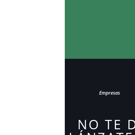
Empresas
NO TE 