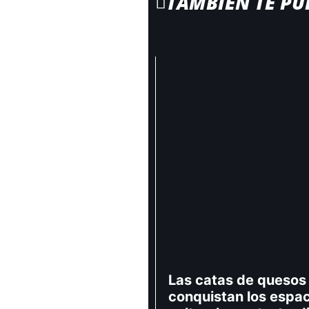
TAMBIÉN TE PU
Las catas de quesos
conquistan los espa