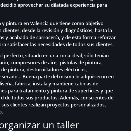
 decidió aprovechar su dilatada experiencia para
pa y pintura en Valencia que tiene como objetivo
s clientes, desde la revisión y diagnósticos, hasta la
as y acabado de carrocería, y de esta forma reforzar
ara satisfacer las necesidades de todos sus clientes.
l perfecto, situado en una zona ideal, sólo tenían
rio, compresores de aire, pistolas de pintura,
de pintura, destornilladores eléctricos,
e secado… Buena parte del mismo lo adquirieron en
iseña, fabrica, instala y mantiene cabinas de
nes para tratamiento y pintura de superficies y que
d de todos sus productos. Además, conscientes de
 sus clientes realizan proyectos personalizados,
o.
organizar un taller