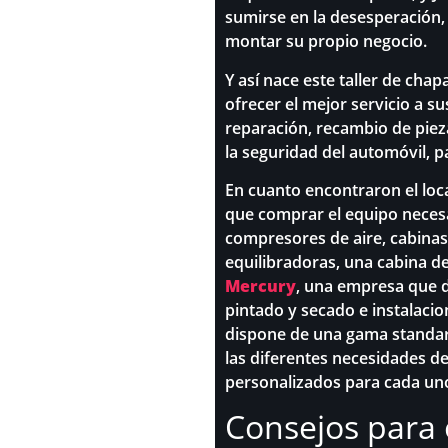
sumirse en la desesperación,
montar su propio negocio.
Y así nace este taller de cha
ofrecer el mejor servicio a su
reparación, recambio de piez
la seguridad del automóvil, p
En cuanto encontraron el loca
que comprar el equipo necesa
compresores de aire, cabinas 
equilibradoras, una cabina d
Mercury
, una empresa que d
pintado y secado e instalacio
dispone de una gama standar
las diferentes necesidades de
personalizados para cada un
Consejos para 