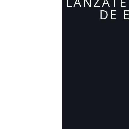
LÁNZATE
DE 