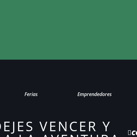
Ferias
Emprendedores
DEJES VENCER Y
C