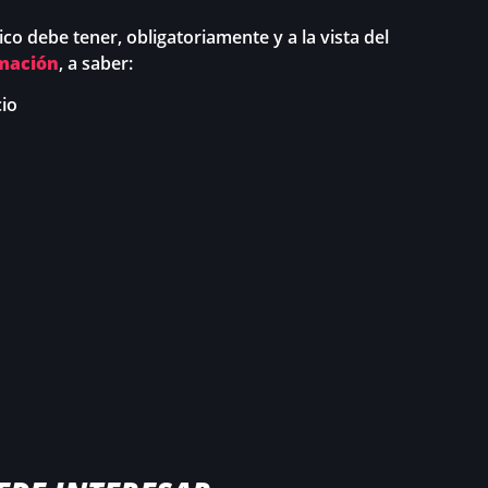
ico debe tener, obligatoriamente y a la vista del
mación
, a saber:
cio