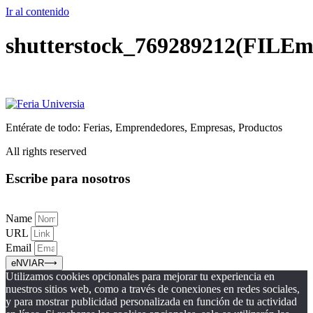
Ir al contenido
shutterstock_769289212(FILEm
Entérate de todo: Ferias, Emprendedores, Empresas, Productos
All rights reserved
Escribe para nosotros
Name
URL
Email
eNVIAR⟶
Utilizamos cookies opcionales para mejorar tu experiencia en
nuestros sitios web, como a través de conexiones en redes sociales,
y para mostrar publicidad personalizada en función de tu actividad