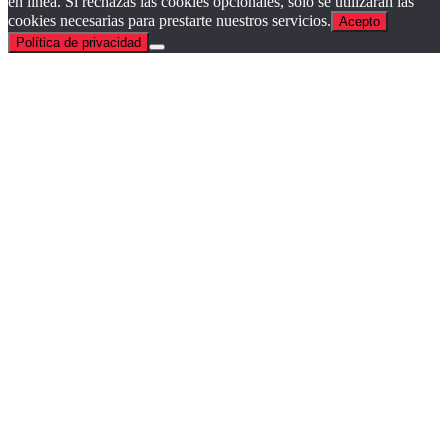
en línea. Si rechazas las cookies opcionales, solo se utilizarán las
cookies necesarias para prestarte nuestros servicios.
Acepto
Política de privacidad