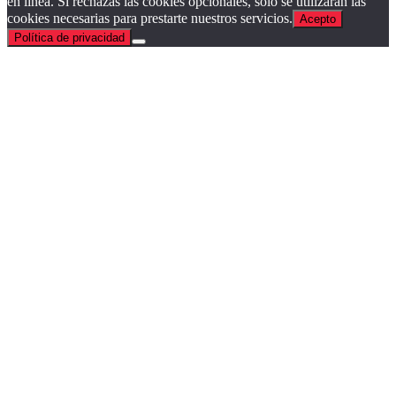
en línea. Si rechazas las cookies opcionales, solo se utilizarán las
cookies necesarias para prestarte nuestros servicios.
Acepto
Política de privacidad