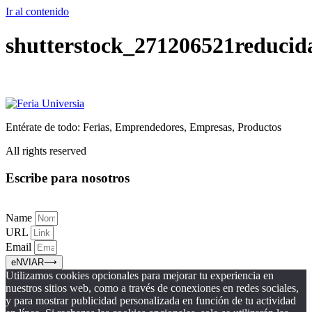
Ir al contenido
shutterstock_271206521reducid
Entérate de todo: Ferias, Emprendedores, Empresas, Productos
All rights reserved
Escribe para nosotros
Name
URL
Email
eNVIAR⟶
Utilizamos cookies opcionales para mejorar tu experiencia en
nuestros sitios web, como a través de conexiones en redes sociales,
y para mostrar publicidad personalizada en función de tu actividad