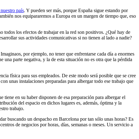
nuestro país
. Y pueden ser más, porque España sigue estando por
, también nos equipararemos a Europa en un margen de tiempo que, eso
no todos los efectos de trabajar en la red son positivos. ¿Qué hay de
arrollar sus actividades comunicativas si no tienen al lado a nadie?
. Imaginaos, por ejemplo, no tener que enfrentarse cada día a enormes
ne una parte negativa, y la de esta situación no es otra que la pérdida
encia física para sus empleados. De este modo será posible que se cree
 con unas instalaciones preparadas para albergar todo ese trabajo que
 tiene en su haber disponen de esa preparación para albergar el
tribución del espacio en dichos lugares es, además, óptima y la
stro trabajo.
andar buscando un despacho en Barcelona por tan sólo unas horas? Es
entros de negocios por horas, días, semanas o meses. Un servicio a