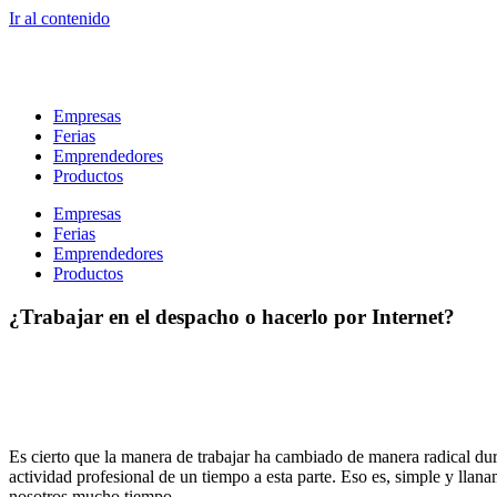
Ir al contenido
Empresas
Ferias
Emprendedores
Productos
Empresas
Ferias
Emprendedores
Productos
¿Trabajar en el despacho o hacerlo por Internet?
Es cierto que la manera de trabajar ha cambiado de manera radical duran
actividad profesional de un tiempo a esta parte. Eso es, simple y lla
nosotros mucho tiempo.