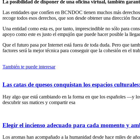
La posibilidad de disponer de una oficina virtual, también garan
Las entidades que confíen en BCNDOC tienen muchos más derechos que 
recoge todos esos derechos, que son desde obtener una dirección fiscal 
Una entidad como esta es, por tanto, imprescindible no sólo para cons
apoyo como este es justo el empujón que puede hacer posible la llega
Que el futuro pasa por Internet está fuera de toda duda. Pero que ta
factores será la mejor técnica para conseguir que la cohesión en el tr
También te puede interesar
Las catas de quesos conquistan los espacios culturale
Hay algo que está cambiando en la forma en que los españoles —y lo
descubrir sus matices y compartir esa
Elegir el incienso adecuado para cada momento y am
Los aromas han acompañado a la humanidad desde hace miles de años. A 