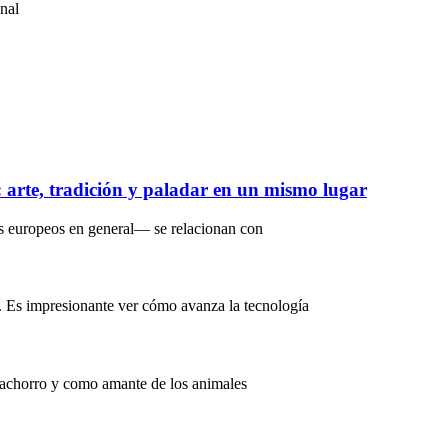
onal
s: arte, tradición y paladar en un mismo lugar
s europeos en general— se relacionan con
. Es impresionante ver cómo avanza la tecnología
Cachorro y como amante de los animales