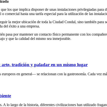
tizada
los que implica disponer de unas instalaciones privilegiadas para des
o comercial hasta una tarifa especial para la utilización de las instala
eguir la mejor ubicación de toda la Ciudad Condal, sino también para se
da del éxito a una empresa.
mbién pasa por mantener un contacto físico permanente con los compañer
abajo y que la calidad del mismo sea inmejorable.
s: arte, tradición y paladar en un mismo lugar
s europeos en general— se relacionan con la gastronomía. Cada vez más
biente
lo largo de la historia, diferentes civilizaciones han utilizado fragan