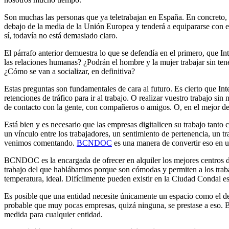
Son muchas las personas que ya teletrabajan en España. En concreto,
debajo de la media de la Unión Europea y tenderá a equipararse con e
sí, todavía no está demasiado claro.
El párrafo anterior demuestra lo que se defendía en el primero, que Int
las relaciones humanas? ¿Podrán el hombre y la mujer trabajar sin tene
¿Cómo se van a socializar, en definitiva?
Estas preguntas son fundamentales de cara al futuro. Es cierto que In
retenciones de tráfico para ir al trabajo. O realizar vuestro trabajo si
de contacto con la gente, con compañeros o amigos. O, en el mejor d
Está bien y es necesario que las empresas digitalicen su trabajo tant
un vínculo entre los trabajadores, un sentimiento de pertenencia, un t
venimos comentando.
BCNDOC
es una manera de convertir eso en u
BCNDOC es la encargada de ofrecer en alquiler los mejores centros de
trabajo del que hablábamos porque son cómodas y permiten a los trabaja
temperatura, ideal. Difícilmente pueden existir en la Ciudad Condal e
Es posible que una entidad necesite únicamente un espacio como el de
probable que muy pocas empresas, quizá ninguna, se prestase a eso. 
medida para cualquier entidad.