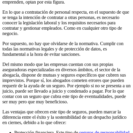
emprenden, optan por esta figura.
En lo que a contratación de personal respecta, en el supuesto de que
se tenga la intención de contratar a otras personas, es necesario
conocer la legislación laboral y los requisitos necesarios para
contratar y gestionar empleados. Como en cualquier otro tipo de
negocio.
Por supuesto, no hay que olvidarse de la normativa. Cumplir con
todas las normativas legales y de protección de datos, es
fundamental a la hora de evitar sanciones.
Del mismo modo que las empresas cuentan con sus propias
aseguradoras especializadas en diversos ámbitos, el sector de la
abogacía, dispone de mutuas y seguros específicos que cubren sus
imprevistos. Porque sí, los abogados cometen errores que pueden
requerir de la ayuda de un seguro. Por ejemplo si no se presenta a un
juicio, puede ser llevado a juicio y condenado a pagar. Por lo que
contar con un seguro que cubra este tipo de eventualidades, puede
ser muy pero que muy beneficioso.
Las ventajas que ofrecen este tipo de seguros, pueden marcar la
diferencia entre el éxito y la sostenibilidad de un despacho jurídico
en ciernes, debido a lo que ofrece:
Protección financiera. Este tipo de
seguros de responsabilidad