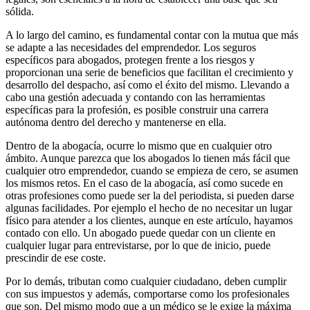
sólida.
A lo largo del camino, es fundamental contar con la mutua que más
se adapte a las necesidades del emprendedor. Los seguros
específicos para abogados, protegen frente a los riesgos y
proporcionan una serie de beneficios que facilitan el crecimiento y
desarrollo del despacho, así como el éxito del mismo. Llevando a
cabo una gestión adecuada y contando con las herramientas
específicas para la profesión, es posible construir una carrera
autónoma dentro del derecho y mantenerse en ella.
Dentro de la abogacía, ocurre lo mismo que en cualquier otro
ámbito. Aunque parezca que los abogados lo tienen más fácil que
cualquier otro emprendedor, cuando se empieza de cero, se asumen
los mismos retos. En el caso de la abogacía, así como sucede en
otras profesiones como puede ser la del periodista, si pueden darse
algunas facilidades. Por ejemplo el hecho de no necesitar un lugar
físico para atender a los clientes, aunque en este artículo, hayamos
contado con ello. Un abogado puede quedar con un cliente en
cualquier lugar para entrevistarse, por lo que de inicio, puede
prescindir de ese coste.
Por lo demás, tributan como cualquier ciudadano, deben cumplir
con sus impuestos y además, comportarse como los profesionales
que son. Del mismo modo que a un médico se le exige la máxima