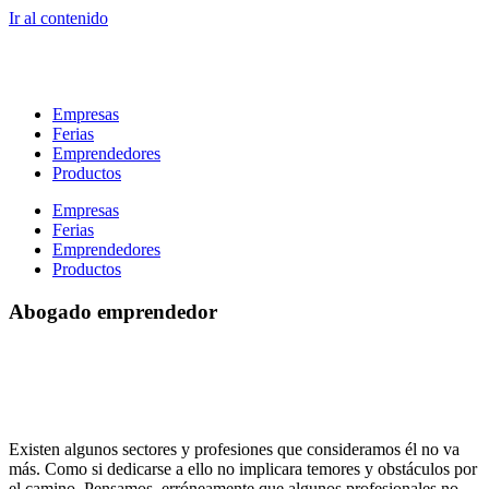
Ir al contenido
Empresas
Ferias
Emprendedores
Productos
Empresas
Ferias
Emprendedores
Productos
Abogado emprendedor
Existen algunos sectores y profesiones que consideramos él no va
más. Como si dedicarse a ello no implicara temores y obstáculos por
el camino. Pensamos, erróneamente que algunos profesionales no