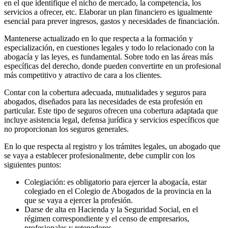
en el que identifique el nicho de mercado, la competencia, los
servicios a ofrecer, etc. Elaborar un plan financiero es igualmente
esencial para prever ingresos, gastos y necesidades de financiación.
Mantenerse actualizado en lo que respecta a la formación y
especialización, en cuestiones legales y todo lo relacionado con la
abogacía y las leyes, es fundamental. Sobre todo en las áreas más
específicas del derecho, donde pueden convertirte en un profesional
más competitivo y atractivo de cara a los clientes.
Contar con la cobertura adecuada, mutualidades y seguros para
abogados, diseñados para las necesidades de esta profesión en
particular. Este tipo de seguros ofrecen una cobertura adaptada que
incluye asistencia legal, defensa jurídica y servicios específicos que
no proporcionan los seguros generales.
En lo que respecta al registro y los trámites legales, un abogado que
se vaya a establecer profesionalmente, debe cumplir con los
siguientes puntos:
Colegiación: es obligatorio para ejercer la abogacía, estar
colegiado en el Colegio de Abogados de la provincia en la
que se vaya a ejercer la profesión.
Darse de alta en Hacienda y la Seguridad Social, en el
régimen correspondiente y el censo de empresarios,
profesionales y retenedores.