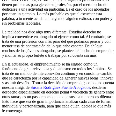
tienen problemas para ejercer su profesión, por el mero hecho de
dedicarse a una actividad en particular. Es el caso de los abogados,
por citar un ejemplo. Lo más probable es que al escuchar esta
palabra, a tu mente acuda la imagen de alguien exitoso, con poder y
sin problemas laborales.
La realidad nos dice algo muy diferente. Estudiar derecho no
implica convertirse en abogado ni ejercer como tal. Al contrario, se
trata de una profesión con más paro del que podamos pensar y con
menor tasa de contratación de lo que cabe esperar. De ahí que
muchos de los jóvenes abogados, se planteen el hecho de emprender
y montar su propio bufete o trabajar por su cuenta sin más.
En la actualidad, el emprendimiento se ha erigido como un
fenómeno de gran relevancia y dinamismo en todos los ámbitos. Se
trata de un mundo de interconexión continuo y en constante cambio
que se caracteriza por la capacidad de generar nuevas ideas, innovar
y asumir desafíos. Tomar la decisión de emprender, como nos cuenta
nuestra amiga de
Susana Rodríguez Puente Abogados
, desde su
despacho especializado en derecho penal y violencia de género entre
otras ramas, es un paso emocionante que suscita numerosos dilemas.
Esto hace que sea de gran importancia analizar cada caso de forma
individual y personalizada, para que cada quien, decida lo que más
le convenga.