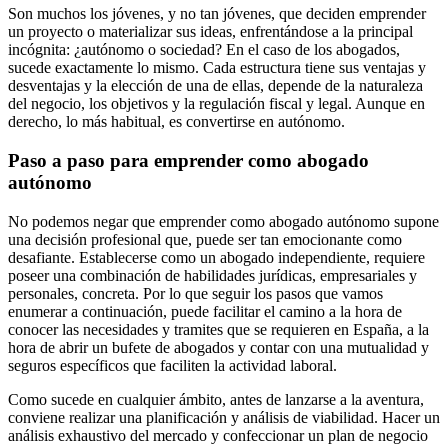
Son muchos los jóvenes, y no tan jóvenes, que deciden emprender
un proyecto o materializar sus ideas, enfrentándose a la principal
incógnita: ¿autónomo o sociedad? En el caso de los abogados,
sucede exactamente lo mismo. Cada estructura tiene sus ventajas y
desventajas y la elección de una de ellas, depende de la naturaleza
del negocio, los objetivos y la regulación fiscal y legal. Aunque en
derecho, lo más habitual, es convertirse en autónomo.
Paso a paso para emprender como abogado
autónomo
No podemos negar que emprender como abogado autónomo supone
una decisión profesional que, puede ser tan emocionante como
desafiante. Establecerse como un abogado independiente, requiere
poseer una combinación de habilidades jurídicas, empresariales y
personales, concreta. Por lo que seguir los pasos que vamos
enumerar a continuación, puede facilitar el camino a la hora de
conocer las necesidades y tramites que se requieren en España, a la
hora de abrir un bufete de abogados y contar con una mutualidad y
seguros específicos que faciliten la actividad laboral.
Como sucede en cualquier ámbito, antes de lanzarse a la aventura,
conviene realizar una planificación y análisis de viabilidad. Hacer un
análisis exhaustivo del mercado y confeccionar un plan de negocio