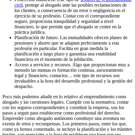
civil
, protege al abogado ante las posibles reclamaciones de
los clientes, a consecuencia de un error o negligencia en el
ejercicio de su profesión. Contar con el correspondiente
seguro, proporciona tranquilidad y seguridad a nivel
financiero, lo que permite que el abogado se centre en la
práctica jurídica.
Planificación de futuro. Las mutualidades ofrecen planes de
pensiones y ahorro que se adaptan perfectamente a esta
profesión en particular. Facilita en gran medida la
planificación a largo plazo y garantiza una estabilidad
financiera en el momento de la jubilación.
Acceso a servicios y recursos. Algo que proporcionan muy a
menudo las mutuas es formación continua, asesoramiento
legal y financiero, contactos… este tipo de recursos son
invaluables a la hora del desarrollo profesional y la gestión del
despacho.
Poco más podemos añadir en lo relativo al emprendimiento como
abogado y las cuestiones legales. Cumplir con la normativa, contar
con los seguros correspondientes y constituir la empresa, son los
pasos a seguir para establecerse como profesional del derecho.
Emprender como abogado autónomo constituye una aventura no
exenta de retos y recompensas. Los primeros pasos, entre los que,
como ya hemos comentado, se incluye la planificación y los trámites
legales, son esenciales a la hora de establecer una base que sea