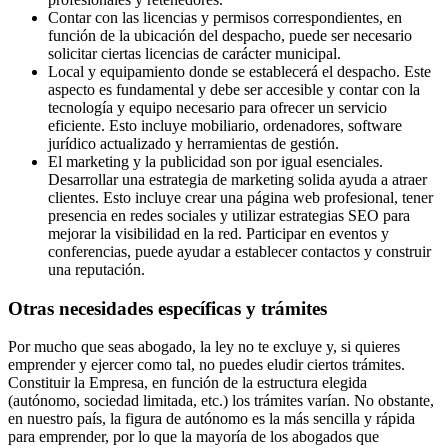
Contar con las licencias y permisos correspondientes, en
función de la ubicación del despacho, puede ser necesario
solicitar ciertas licencias de carácter municipal.
Local y equipamiento donde se establecerá el despacho. Este
aspecto es fundamental y debe ser accesible y contar con la
tecnología y equipo necesario para ofrecer un servicio
eficiente. Esto incluye mobiliario, ordenadores, software
jurídico actualizado y herramientas de gestión.
El marketing y la publicidad son por igual esenciales.
Desarrollar una estrategia de marketing solida ayuda a atraer
clientes. Esto incluye crear una página web profesional, tener
presencia en redes sociales y utilizar estrategias SEO para
mejorar la visibilidad en la red. Participar en eventos y
conferencias, puede ayudar a establecer contactos y construir
una reputación.
Otras necesidades específicas y trámites
Por mucho que seas abogado, la ley no te excluye y, si quieres
emprender y ejercer como tal, no puedes eludir ciertos trámites.
Constituir la Empresa, en función de la estructura elegida
(autónomo, sociedad limitada, etc.) los trámites varían. No obstante,
en nuestro país, la figura de autónomo es la más sencilla y rápida
para emprender, por lo que la mayoría de los abogados que