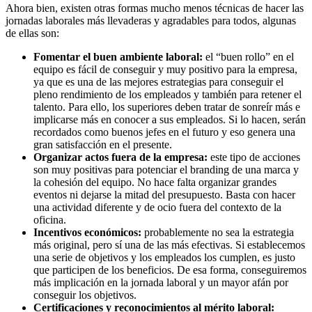
Ahora bien, existen otras formas mucho menos técnicas de hacer las
jornadas laborales más llevaderas y agradables para todos, algunas
de ellas son:
Fomentar el buen ambiente laboral:
el “buen rollo” en el
equipo es fácil de conseguir y muy positivo para la empresa,
ya que es una de las mejores estrategias para conseguir el
pleno rendimiento de los empleados y también para retener el
talento. Para ello, los superiores deben tratar de sonreír más e
implicarse más en conocer a sus empleados. Si lo hacen, serán
recordados como buenos jefes en el futuro y eso genera una
gran satisfacción en el presente.
Organizar actos fuera de la empresa:
este tipo de acciones
son muy positivas para potenciar el branding de una marca y
la cohesión del equipo. No hace falta organizar grandes
eventos ni dejarse la mitad del presupuesto. Basta con hacer
una actividad diferente y de ocio fuera del contexto de la
oficina.
Incentivos económicos:
probablemente no sea la estrategia
más original, pero sí una de las más efectivas. Si establecemos
una serie de objetivos y los empleados los cumplen, es justo
que participen de los beneficios. De esa forma, conseguiremos
más implicación en la jornada laboral y un mayor afán por
conseguir los objetivos.
Certificaciones y reconocimientos al mérito laboral: