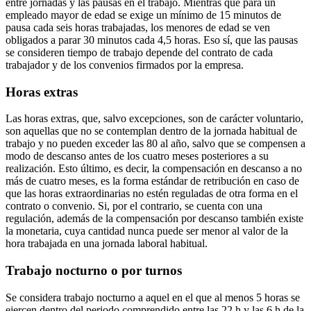
entre jornadas y las pausas en el trabajo. Mientras que para un
empleado mayor de edad se exige un mínimo de 15 minutos de
pausa cada seis horas trabajadas, los menores de edad se ven
obligados a parar 30 minutos cada 4,5 horas. Eso sí, que las pausas
se consideren tiempo de trabajo depende del contrato de cada
trabajador y de los convenios firmados por la empresa.
Horas extras
Las horas extras, que, salvo excepciones, son de carácter voluntario,
son aquellas que no se contemplan dentro de la jornada habitual de
trabajo y no pueden exceder las 80 al año, salvo que se compensen a
modo de descanso antes de los cuatro meses posteriores a su
realización. Esto último, es decir, la compensación en descanso a no
más de cuatro meses, es la forma estándar de retribución en caso de
que las horas extraordinarias no estén reguladas de otra forma en el
contrato o convenio. Si, por el contrario, se cuenta con una
regulación, además de la compensación por descanso también existe
la monetaria, cuya cantidad nunca puede ser menor al valor de la
hora trabajada en una jornada laboral habitual.
Trabajo nocturno o por turnos
Se considera trabajo nocturno a aquel en el que al menos 5 horas se
ejercen dentro del periodo comprendido entre las 22 h y las 6 h de la