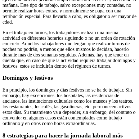
mañana. Este tipo de trabajo, salvo excepciones muy contadas, no
permite realizar horas extras, y normalmente se paga con una
retribución especial. Para llevarlo a cabo, es obligatorio ser mayor de
edad.
En el trabajo en turnos, los trabajadores realizan una misma
actividad en diferentes horarios siguiendo o no un orden de rotación
concreto. Aquellos trabajadores que tengan que realizar turnos de
noches no podrán, a menos que ellos mismos lo decidan, hacerlo
durante más de dos semanas seguidas. Además, hay que tener en
cuenta que, en caso de que la actividad requiera trabajar domingos y
festivos, estos se incluirán dentro del régimen de turnos.
Domingos y festivos
En principio, los domingos y días festivos no se ha de trabajar. Sin
embargo, hay excepciones: los hospitales, las residencias de
ancianos, las instituciones culturales como los museos y los teatros,
los restaurantes, los cafés, las gasolineras, etc. permanecen activos
estos días. Su tratamiento va a depender, sin embargo, del contrato o
convenio: en algunos casos están contemplados como trabajo
ordinario y en otros como horas extraordinarias.
8 estrategias para hacer la jornada laboral más