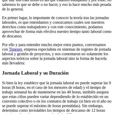
sabemos lo que se debe o no hacer, y eso la hace mucho más pesada
de lo general.
En primer lugar, lo importante de conocer la teoría tras las jornadas
laborales, es que entendamos y conozcamos cuales son nuestros
derechos como trabajadores y con este conocimiento, podamos
aprovechar de forma más efectiva nuestro tiempo tanto laboral como
de descanso.
Por ello y para entender mucho mejor estos puntos, conversamos
con
Timenet
, empresa especialista en sistemas de registro de jornada
laboral y gestión de proyectos, y nos comentaron no solamente los
aspectos teóricos sobre la jornada laboral sino la forma de hacerla
más llevadera:
Jornada Laboral y su Duración
Si bien la ley establece que la jornada laboral no puede superar las 9
horas (8 horas, en el caso de los menores de edad) y el tiempo de
trabajo semanal ha de mantenerse en las 40 horas, también asegura
que estas cifras pueden variar dependiendo de lo establecido en un
convenio colectivo o en los contratos de trabajo (si bien en el año no
se puede superar el máximo de horas permitidas). Sin embargo,
determina como inviolables los tiempos de descanso de 12 horas