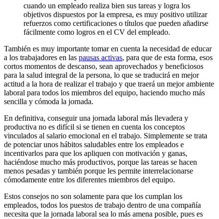
cuando un empleado realiza bien sus tareas y logra los
objetivos dispuestos por la empresa, es muy positivo utilizar
refuerzos como certificaciones o títulos que pueden añadirse
fácilmente como logros en el CV del empleado.
También es muy importante tomar en cuenta la necesidad de educar
a los trabajadores en las
pausas activas
, para que de esta forma, esos
cortos momentos de descanso, sean aprovechados y beneficiosos
para la salud integral de la persona, lo que se traducirá en mejor
actitud a la hora de realizar el trabajo y que traerá un mejor ambiente
laboral para todos los miembros del equipo, haciendo mucho más
sencilla y cómoda la jornada.
En definitiva, conseguir una jornada laboral más llevadera y
productiva no es difícil si se tienen en cuenta los conceptos
vinculados al salario emocional en el trabajo. Simplemente se trata
de potenciar unos hábitos saludables entre los empleados e
incentivarlos para que los apliquen con motivación y ganas,
haciéndose mucho más productivos, porque las tareas se hacen
menos pesadas y también porque les permite interrelacionarse
cómodamente entre los diferentes miembros del equipo.
Estos consejos no son solamente para que los cumplan los
empleados, todos los puestos de trabajo dentro de una compañía
necesita que la jornada laboral sea lo más amena posible, pues es