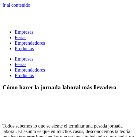
Ir al contenido
Empresas
Ferias
Emprendedores
Productos
Empresas
Ferias
Emprendedores
Productos
Cómo hacer la jornada laboral más llevadera
Todos sabemos lo que se siente el terminar una pesada jornada
laboral. El asunto es que en muchos casos, desconocemos la teoría
que hay tras esas horas en las que estamos trabajando y por ende, no