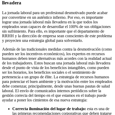
llevadera
La jornada laboral para un profesional desmotivado puede acabar
por convertirse en un auténtico infierno. Por eso, es importante
lograr una jornada laboral más llevadera en la que todos los
empleados sean capaces de desarrollar el 100% de sus obligaciones
sin sufrimiento. Para ello, es importante que el departamento de
RRHH y la dirección de empresa sean conscientes de este problema
y proyecten una estrategia global para solventarlo.
Además de las tradicionales medidas contra la desmotivación (como
pueden ser los incentivos económicos), los expertos en recursos
humanos deben tener alternativas más acordes con la realidad actual
de los trabajadores. Estos buscan una jornada laboral más llevadera
desde el punto de vista de los beneficios intangibles, como pueden
ser los horarios, los beneficios sociales o el sentimiento de
pertenencia a un grupo de élite. La estrategia de recursos humanos
para potenciar el buen ambiente y la motivación entre los empleados
debe comenzar, principalmente, desde unas buenas pautas de salud
laboral. El envío de comunicados internos periódicos sobre la
gestión correcta del tiempo en el que estamos en el trabajo puede
ayudar a poner los cimientos de esa nueva estrategia:
Correcta iluminación del lugar de trabajo:
esta es una de
las primeras recomendaciones corporativas que deben tratarse