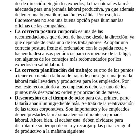
desde dirección. Según los expertos, la luz natural es la más
adecuada para una jornada laboral productiva, ya que además
de tener una buena iluminación, es cálida. Por eso, los
fluorescentes no son una buena opción para iluminar las
oficinas de las compañías.
La correcta postura corporal:
es una de las
recomendaciones que deben de hacerse desde la dirección, ya
que depende de cada uno de los trabajadores. Adoptar una
correcta postura frente al ordenador, con la espalda recta y
haciendo descansos periódicos para recuperarse de la fatiga,
son algunos de los consejos más recomendados por los
expertos en salud laboral.
La correcta planificación del trabajo:
es otro de los puntos
a tener en cuenta a la hora de tratar de conseguir una jornada
laboral más llevadera y productiva para los empleados. Por
eso, este recordatorio a los empleados debe ser uno de los
puntos más destacados: orden y priorización de tareas.
Desconexión en el tiempo de ocio:
para esta primera parte,
faltaría añadir un ingrediente más. Se trata de la relativización
de las tareas corporativas. Son importantes y los empleados
deben prestarles la máxima atención durante su jornada
laboral. Ahora bien, al acabar esta, deben olvidarse para
disfrutar de su tiempo de ocio y recargar pilas para ser igual
de productivo a la mañana siguiente.