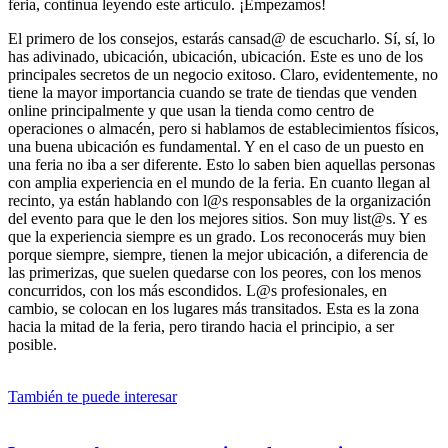
feria, continua leyendo este artículo. ¡Empezamos!
El primero de los consejos, estarás cansad@ de escucharlo. Sí, sí, lo
has adivinado, ubicación, ubicación, ubicación. Este es uno de los
principales secretos de un negocio exitoso. Claro, evidentemente, no
tiene la mayor importancia cuando se trate de tiendas que venden
online principalmente y que usan la tienda como centro de
operaciones o almacén, pero si hablamos de establecimientos físicos,
una buena ubicación es fundamental. Y en el caso de un puesto en
una feria no iba a ser diferente. Esto lo saben bien aquellas personas
con amplia experiencia en el mundo de la feria. En cuanto llegan al
recinto, ya están hablando con l@s responsables de la organización
del evento para que le den los mejores sitios. Son muy list@s. Y es
que la experiencia siempre es un grado. Los reconocerás muy bien
porque siempre, siempre, tienen la mejor ubicación, a diferencia de
las primerizas, que suelen quedarse con los peores, con los menos
concurridos, con los más escondidos. L@s profesionales, en
cambio, se colocan en los lugares más transitados. Esta es la zona
hacia la mitad de la feria, pero tirando hacia el principio, a ser
posible.
También te puede interesar