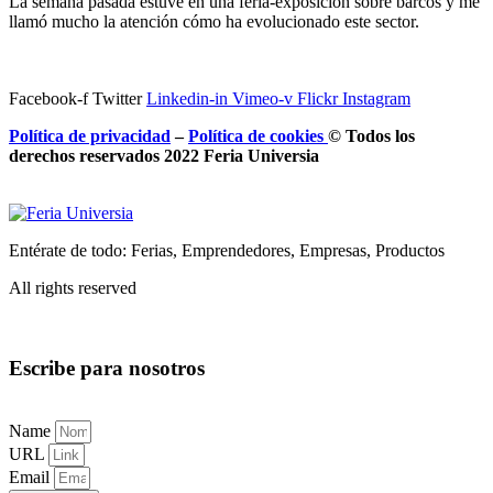
La semana pasada estuve en una feria-exposición sobre barcos y me
llamó mucho la atención cómo ha evolucionado este sector.
Facebook-f
Twitter
Linkedin-in
Vimeo-v
Flickr
Instagram
Política de privacidad
–
Política de
cookies
© Todos los
derechos reservados 2022 Feria
Universia
Entérate de todo: Ferias, Emprendedores, Empresas, Productos
All rights reserved
Escribe para nosotros
Name
URL
Email