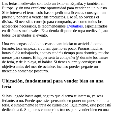
Las ferias medievales son todo un éxito en España, y también en
Europa, y sin una excelente oportunidad para vender en un puesto.
Si te interesa el tema, solo has de pedir una licencia, conseguir un
puesto y ponerte a vender tus productos. Eso sí, no olvides el
disfraz. Si necesitas consejo para comprarlo, así como todos los
accesorios necesarios, te recomendamos
Eviltailors
, especializados
en disfraces medievales. Esta tienda dispone de ropa medieval para
todos los invitados al evento.
Una vez tengas todo lo necesario para iniciar tu actividad como
feriante, toca empezar a currar, que no es poco. Pasarás muchas
horas al día trabajando, apenas tendrás tiempo para dormir y mucho
menos para comer. El tupper será tu compañer@ durante los meses
de feria, y de la playa, ni hablar. Si tienes suerte y consigues tu
objetivo antes del mes de octubre, incluso puedes pegarte un
merecido homenaje poscurro.
Ubicación, fundamental para vender bien en una
feria
Si has llegado hasta aquí, seguro que el tema te interesa, ya seas
feriante, o no. Puede que estés pensando en poner un puesto en una
feria, o simplemente se trata de curiosidad. Igualmente, este post está
dedicado a ti. Si quieres conocer los trucos para vender bien en una