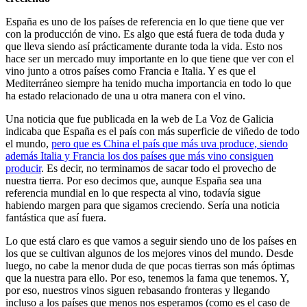
España es uno de los países de referencia en lo que tiene que ver
con la producción de vino. Es algo que está fuera de toda duda y
que lleva siendo así prácticamente durante toda la vida. Esto nos
hace ser un mercado muy importante en lo que tiene que ver con el
vino junto a otros países como Francia e Italia. Y es que el
Mediterráneo siempre ha tenido mucha importancia en todo lo que
ha estado relacionado de una u otra manera con el vino.
Una noticia que fue publicada en la web de La Voz de Galicia
indicaba que España es el país con más superficie de viñedo de todo
el mundo,
pero que es China el país que más uva produce, siendo
además Italia y Francia los dos países que más vino consiguen
producir
. Es decir, no terminamos de sacar todo el provecho de
nuestra tierra. Por eso decimos que, aunque España sea una
referencia mundial en lo que respecta al vino, todavía sigue
habiendo margen para que sigamos creciendo. Sería una noticia
fantástica que así fuera.
Lo que está claro es que vamos a seguir siendo uno de los países en
los que se cultivan algunos de los mejores vinos del mundo. Desde
luego, no cabe la menor duda de que pocas tierras son más óptimas
que la nuestra para ello. Por eso, tenemos la fama que tenemos. Y,
por eso, nuestros vinos siguen rebasando fronteras y llegando
incluso a los países que menos nos esperamos (como es el caso de