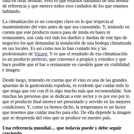
falta en otras bebidas. Pero es que estamos hablando de una bebida
de referencia y que merece todos esos cuidados de los que estamos
hablando.
La climatización es un concepto clave en lo que respecta al
mantenimiento del vino antes de que sea consumido. Y, teniendo en
cuenta que este producto nunca pasa de moda en bares ni
restaurantes, son cada vez más los dueños y dueñas de este tipo de
negocios los que demandan la instalación de una bodega climatizada
en sus locales. Es así como nos lo han contado los y las
profesionales de
Vicave
. Y es que el resultado de esa climatización
es un producto perfecto, que convence a propios y extraños y que
hace posible que el bar o restaurante en cuestión gane en visibilidad
e imagen.
Desde luego, teniendo en cuenta que el vino es una de las grandes
apuestas de la gastronomía española, es evidente que cuidar todo lo
que tenga que ver con él es algo mucho más que recomendable. Son
muchas las personas que se dedican a este sector y es por eso por lo
que el producto final merece ser presentado y servido en las mejores
condiciones. Y, como ya hemos dicho, la temperatura es un factor
que tenemos que cuidar mucho para ello. De ella depende la imagen
que se desprenda del vino que se produce en nuestro país.
Una referencia mundial… que todavía puede y debe seguir
creciendo