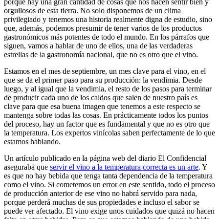
porque hay una gran cantidad de cosas que nos hacen sentir bien y
orgullosos de esta tierra. No solo disponemos de un clima
privilegiado y tenemos una historia realmente digna de estudio, sino
que, además, podemos presumir de tener varios de los productos
gastronómicos más potentes de todo el mundo. En los párrafos que
siguen, vamos a hablar de uno de ellos, una de las verdaderas
estrellas de la gastronomía nacional, que no es otro que el vino.
Estamos en el mes de septiembre, un mes clave para el vino, en el
que se da el primer paso para su producción: la vendimia. Desde
luego, y al igual que la vendimia, el resto de los pasos para terminar
de producir cada uno de los caldos que salen de nuestro país es
clave para que esa buena imagen que tenemos a este respecto se
mantenga sobre todas las cosas. En prácticamente todos los puntos
del proceso, hay un factor que es fundamental y que no es otro que
la temperatura. Los expertos vinícolas saben perfectamente de lo que
estamos hablando.
Un artículo publicado en la página web del diario El Confidencial
aseguraba que
servir el vino a la temperatura correcta es un arte
. Y
es que no hay bebida que tenga tanta dependencia de la temperatura
como el vino. Si cometemos un error en este sentido, todo el proceso
de producción anterior de ese vino no habrá servido para nada,
porque perderá muchas de sus propiedades e incluso el sabor se
puede ver afectado. El vino exige unos cuidados que quizá no hacen