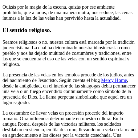
Quizás por la magia de la escena, quizás por ese ambiente
prohibido, que a todos, de una manera u otra, nos seduce, las cenas
íntimas a la luz de las velas han pervivido hasta la actualidad.
El sentido religioso.
Seamos religiosos o no, nuestra cultura está marcada por la tradición
judeocristiana. La cual ha determinado nuestra idiosincrasia como
pueblo y nos ha dejado multitud de costumbres y tradiciones, entre
las que se encuentra el uso de las velas con un sentido espiritual y
religioso.
La presencia de las velas en los templos procede de los judíos, antes
del nacimiento de Jesucristo. Según cuenta el blog
Mercy Home
,
desde la antigüedad, en el interior de las sinagogas debía permanecer
una vela o un fuego encendido continuamente como símbolo de la
presencia de Dios. La llama perpetua simbolizaba que aquel era un
lugar sagrado.
La costumbre de llevar velas en procesión procede del imperio
romano. Otra influencia determinante en nuestra cultura. En la
antigua Roma, después de las victorias militares, los soldados
desfilaban en silencio, en fila de a uno, llevando una vela en la mano
en agradecimiento a los dioses por la victoria cosechada. Una