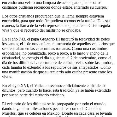
encendía una vela o una lámpara de aceite para que los otros
cristianos pudieran reconocer donde estaba enterrado su cuerpo.
Los otros cristianos procuraban que la llama siempre estuviera
encendida, para que todo fiel pudiera reconocer la tumba. De esta
manera, la llama de la vela representaba que la fe en Cristo seguía
viva y que el recuerdo del mártir no se olvidaba.
En el año 743, el papa Gregorio III instauró la festividad de todos
los santos, el 1 de noviembre, en memoria de aquellos velatorios que
se efectuaban en las catacumbas romanas. Como una costumbre
espontánea, no organizada, poco a poco, a lo largo y ancho de la
cristiandad, se escogió el día siguiente, el 2 de noviembre, como el
día de los difuntos. La costumbre de colocar velas sobre las tumbas,
cada familia lo extendió a los sepulcros de sus antepasados. Como
una manifestación de que su recuerdo aún estaba presente entre los
vivos.
En el siglo XVI, el Vaticano reconoce oficialmente el día de los
difuntos, pero cuando lo hace, esta tradición ya se había extendido
por buena parte del territorio cristiano.
El velatorio de los difuntos se ha propagado por todo el mundo,
dando lugar a manifestaciones peculiares como el Día de los
Muertos, que se celebra en México. Donde en cada casa se levanta