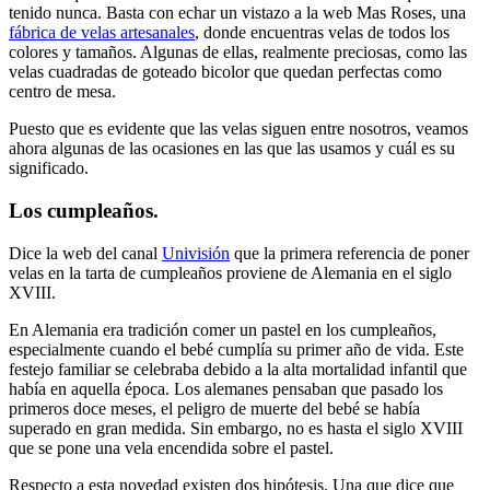
tenido nunca. Basta con echar un vistazo a la web Mas Roses, una
fábrica de velas artesanales
, donde encuentras velas de todos los
colores y tamaños. Algunas de ellas, realmente preciosas, como las
velas cuadradas de goteado bicolor que quedan perfectas como
centro de mesa.
Puesto que es evidente que las velas siguen entre nosotros, veamos
ahora algunas de las ocasiones en las que las usamos y cuál es su
significado.
Los cumpleaños.
Dice la web del canal
Univisión
que la primera referencia de poner
velas en la tarta de cumpleaños proviene de Alemania en el siglo
XVIII.
En Alemania era tradición comer un pastel en los cumpleaños,
especialmente cuando el bebé cumplía su primer año de vida. Este
festejo familiar se celebraba debido a la alta mortalidad infantil que
había en aquella época. Los alemanes pensaban que pasado los
primeros doce meses, el peligro de muerte del bebé se había
superado en gran medida. Sin embargo, no es hasta el siglo XVIII
que se pone una vela encendida sobre el pastel.
Respecto a esta novedad existen dos hipótesis. Una que dice que