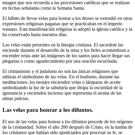
imagen que nos recuerda a las procesiones católicas que se realizan
en fechas señaladas como la Semana Santa.
El hábito de llevar velas para honrar a los dioses se extendió en otras
expresiones religiosas paganas que se practicaban en el imperio
romano. Esta manifestación religiosa la adoptó la iglesia católica y la
ha conservado hasta nuestros días.
Las velas están presentes en la liturgia cristiana. El sacerdote las
enciende durante el desarrollo de la misa y los fieles acostumbran a
encender velas ante las imágenes de los santos para hacer llegar sus
plegarias o como agradecimiento por una oración escuchada.
El cristianismo y el judaísmo no son las únicas religiones que
utilizan el simbolismo de las velas. En el budismo, durante las
meditaciones, los monjes encienden velas o lámparas de aceite
simbolizando la luz de la sabiduría que disipa la oscuridad de la
ignorancia y encienden incienso que representa el aroma de las
almas pulcras.
Las velas para honrar a los difuntos.
El uso de las velas para honrar a los difuntos procede de los orígenes
de la cristiandad. Sobre el año 200 después de Cristo, en la tumba de
los cristianos que habían sido ajusticiados por procesar su fe, se