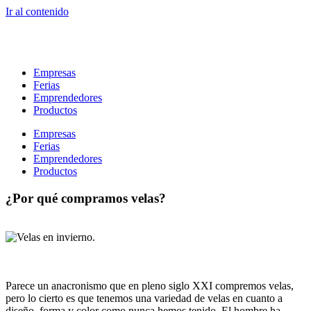
Ir al contenido
Empresas
Ferias
Emprendedores
Productos
Empresas
Ferias
Emprendedores
Productos
¿Por qué compramos velas?
Parece un anacronismo que en pleno siglo XXI compremos velas,
pero lo cierto es que tenemos una variedad de velas en cuanto a
diseño, forma y color como nunca hemos tenido. El hombre ha