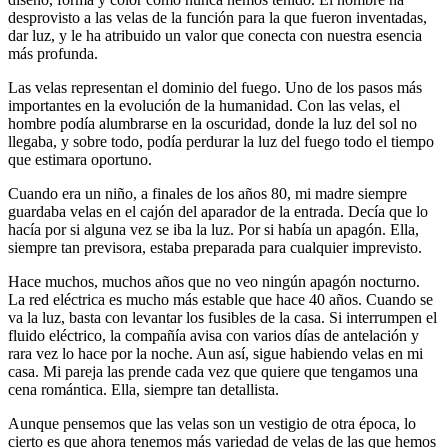
desprovisto a las velas de la función para la que fueron inventadas,
dar luz, y le ha atribuido un valor que conecta con nuestra esencia
más profunda.
Las velas representan el dominio del fuego. Uno de los pasos más
importantes en la evolución de la humanidad. Con las velas, el
hombre podía alumbrarse en la oscuridad, donde la luz del sol no
llegaba, y sobre todo, podía perdurar la luz del fuego todo el tiempo
que estimara oportuno.
Cuando era un niño, a finales de los años 80, mi madre siempre
guardaba velas en el cajón del aparador de la entrada. Decía que lo
hacía por si alguna vez se iba la luz. Por si había un apagón. Ella,
siempre tan previsora, estaba preparada para cualquier imprevisto.
Hace muchos, muchos años que no veo ningún apagón nocturno.
La red eléctrica es mucho más estable que hace 40 años. Cuando se
va la luz, basta con levantar los fusibles de la casa. Si interrumpen el
fluido eléctrico, la compañía avisa con varios días de antelación y
rara vez lo hace por la noche. Aun así, sigue habiendo velas en mi
casa. Mi pareja las prende cada vez que quiere que tengamos una
cena romántica. Ella, siempre tan detallista.
Aunque pensemos que las velas son un vestigio de otra época, lo
cierto es que ahora tenemos más variedad de velas de las que hemos