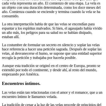
cada vela representa un año. El comienzo de una etapa. La vela es
un objeto con una duración determinada, como los doce meses del
año. Comienza cuando se enciende y termina cuando la vela se ha
consumido.
La otra interpretación habla de que las velas se encendían para
espantar a los espíritus malvados. Si bien, el agasajado había vivido
un año más, los peligros para su salud no se habían disipado,
estaban allí.
La costumbre de formular un secreto en silencio y soplar las velas
hace referencia a hacer una petición sagrada. Después de soplar las
velas, al desvanecerse el humo, se supone que una entidad superior
recogía la petición y trabajaba por hacerla posible.
Aunque esta tradición se originó en el centro de Europa, pronto se
extendió por todo el continente, y desde ahí, al resto del mundo,
empezando por América.
Encuentros íntimos.
Las velas están tan relacionadas con el amor y el romance, que a un
encuentro íntimo le llamamos velada.
La tradición de cenar a la luz de las velas procede de principios del