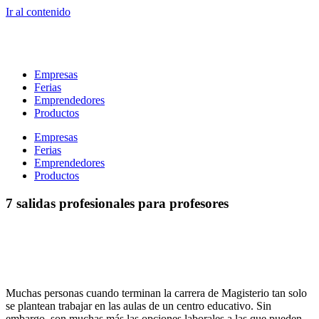
Ir al contenido
Empresas
Ferias
Emprendedores
Productos
Empresas
Ferias
Emprendedores
Productos
7 salidas profesionales para profesores
Muchas personas cuando terminan la carrera de Magisterio tan solo
se plantean trabajar en las aulas de un centro educativo. Sin
embargo, son muchas más las opciones laborales a las que pueden