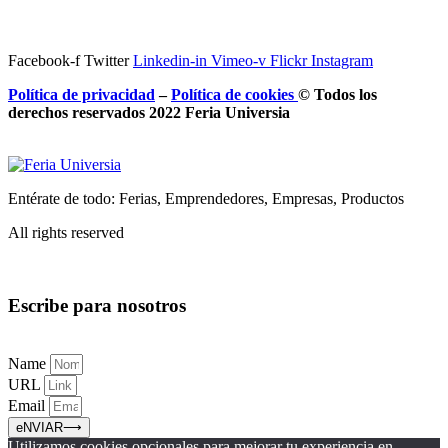
Facebook-f
Twitter
Linkedin-in
Vimeo-v
Flickr
Instagram
Política de privacidad
–
Política de
cookies
© Todos los
derechos reservados 2022 Feria
Universia
Entérate de todo: Ferias, Emprendedores, Empresas, Productos
All rights reserved
Escribe para nosotros
Name
URL
Email
eNVIAR⟶
Utilizamos cookies opcionales para mejorar tu experiencia en