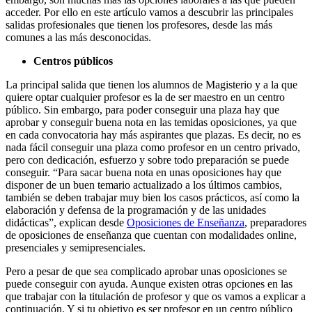
acceder. Por ello en este artículo vamos a descubrir las principales
salidas profesionales que tienen los profesores, desde las más
comunes a las más desconocidas.
Centros públicos
La principal salida que tienen los alumnos de Magisterio y a la que
quiere optar cualquier profesor es la de ser maestro en un centro
público. Sin embargo, para poder conseguir una plaza hay que
aprobar y conseguir buena nota en las temidas oposiciones, ya que
en cada convocatoria hay más aspirantes que plazas. Es decir, no es
nada fácil conseguir una plaza como profesor en un centro privado,
pero con dedicación, esfuerzo y sobre todo preparación se puede
conseguir. “Para sacar buena nota en unas oposiciones hay que
disponer de un buen temario actualizado a los últimos cambios,
también se deben trabajar muy bien los casos prácticos, así como la
elaboración y defensa de la programación y de las unidades
didácticas”, explican desde
Oposiciones de Enseñanza
, preparadores
de oposiciones de enseñanza que cuentan con modalidades online,
presenciales y semipresenciales.
Pero a pesar de que sea complicado aprobar unas oposiciones se
puede conseguir con ayuda. Aunque existen otras opciones en las
que trabajar con la titulación de profesor y que os vamos a explicar a
continuación. Y si tu objetivo es ser profesor en un centro público