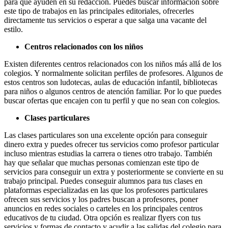
para que ayuden en su redacción. Puedes buscar información sobre
este tipo de trabajos en las principales editoriales, ofrecerles
directamente tus servicios o esperar a que salga una vacante del
estilo.
Centros relacionados con los niños
Existen diferentes centros relacionados con los niños más allá de los
colegios. Y normalmente solicitan perfiles de profesores. Algunos de
estos centros son ludotecas, aulas de educación infantil, bibliotecas
para niños o algunos centros de atención familiar. Por lo que puedes
buscar ofertas que encajen con tu perfil y que no sean con colegios.
Clases particulares
Las clases particulares son una excelente opción para conseguir
dinero extra y puedes ofrecer tus servicios como profesor particular
incluso mientras estudias la carrera o tienes otro trabajo. También
hay que señalar que muchas personas comienzan este tipo de
servicios para conseguir un extra y posteriormente se convierte en su
trabajo principal. Puedes conseguir alumnos para tus clases en
plataformas especializadas en las que los profesores particulares
ofrecen sus servicios y los padres buscan a profesores, poner
anuncios en redes sociales o carteles en los principales centros
educativos de tu ciudad. Otra opción es realizar flyers con tus
servicios y formas de contacto y acudir a las salidas del colegio para