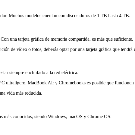
enador. Muchos modelos cuentan con discos duros de 1 TB hasta 4 TB.
 Con una tarjeta gráfica de memoria compartida, es más que suficiente.
 edición de vídeo o fotos, deberás optar por una tarjeta gráfica que te
estar siempre enchufado a la red eléctrica.
 PC ultraligero, MacBook Air y Chromebooks es posible que funcionen m
una vida más reducida.
temas más conocidos, siendo Windows, macOS y Chrome OS.