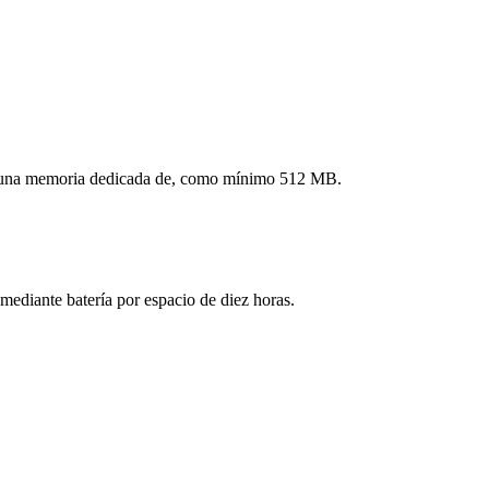
ndrá una memoria dedicada de, como mínimo 512 MB.
ediante batería por espacio de diez horas.