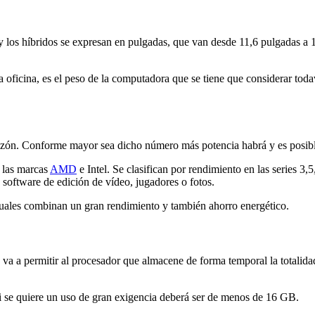
 y los híbridos se expresan en pulgadas, que van desde 11,6 pulgadas a 1
 la oficina, es el peso de la computadora que se tiene que considerar to
razón. Conforme mayor sea dicho número más potencia habrá y es posib
 las marcas
AMD
e Intel. Se clasifican por rendimiento en las series 3,
n software de edición de vídeo, jugadores o fotos.
uales combinan un gran rendimiento y también ahorro energético.
 va a permitir al procesador que almacene de forma temporal la total
si se quiere un uso de gran exigencia deberá ser de menos de 16 GB.