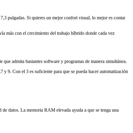
7,3 pulgadas. Si quieres un mejor confort visual, lo mejor es contar
davía más con el crecimiento del trabajo híbrido donde cada vez
le que admita bastantes software y programas de manera simultánea.
5,7 y 9. Con el 3 es suficiente para que se pueda hacer automatización
idad de datos. La memoria RAM elevada ayuda a que se tenga una