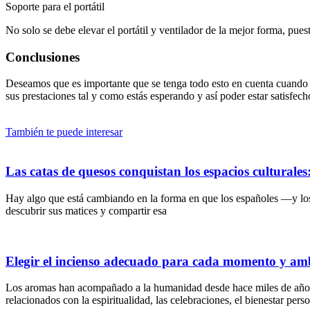
Soporte para el portátil
No solo se debe elevar el portátil y ventilador de la mejor forma, puest
Conclusiones
Deseamos que es importante que se tenga todo esto en cuenta cuando s
sus prestaciones tal y como estás esperando y así poder estar satisfec
También te puede interesar
Las catas de quesos conquistan los espacios culturale
Hay algo que está cambiando en la forma en que los españoles —y lo
descubrir sus matices y compartir esa
Elegir el incienso adecuado para cada momento y am
Los aromas han acompañado a la humanidad desde hace miles de años. A 
relacionados con la espiritualidad, las celebraciones, el bienestar pers