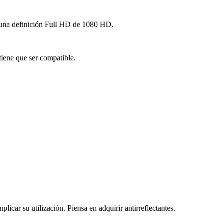
n una definición Full HD de 1080 HD.
tiene que ser compatible.
licar su utilización. Piensa en adquirir antirreflectantes.