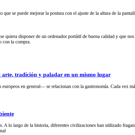
o que se puede mejorar la postura con el ajuste de la altura de la pantall
e quiera disponer de un ordenador portátil de buena calidad y que nos 
ho con la compra.
s: arte, tradición y paladar en un mismo lugar
s europeos en general— se relacionan con la gastronomía. Cada vez más
biente
lo largo de la historia, diferentes civilizaciones han utilizado fragan
onal