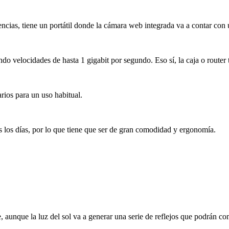
encias, tiene un portátil donde la cámara web integrada va a contar co
o velocidades de hasta 1 gigabit por segundo. Eso sí, la caja o router 
rios para un uso habitual.
s los días, por lo que tiene que ser de gran comodidad y ergonomía.
 aunque la luz del sol va a generar una serie de reflejos que podrán comp