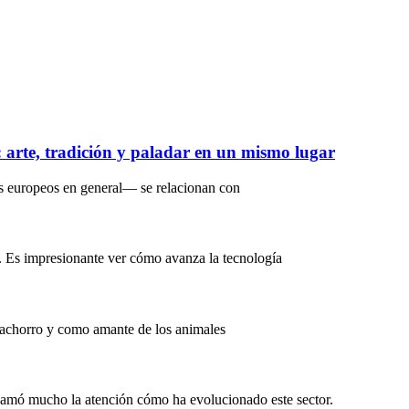
s: arte, tradición y paladar en un mismo lugar
s europeos en general— se relacionan con
. Es impresionante ver cómo avanza la tecnología
Cachorro y como amante de los animales
lamó mucho la atención cómo ha evolucionado este sector.