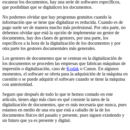
escanear los documentos, hay una serie de softwares específicos,
que posibilitan que se digitalicen los documentos.
No podemos olvidar que hay programas gratuitos cuando la
información que se tiene que digitalizar es reducida. Cuando es de
pago suele ser de manera mucho más profesional. Por otra parte, no
debemos olvidar que está la opción de implementar un gestor de
documentos, hay dos clases de gestores, por una parte, los
específicos a la hora de la digitalización de los documentos y por
otra parte los gestores documentales más generales.
Los gestores de documentos que se centran en la digitalización de
los documentos se proceden las empresas que fabrican máquinas de
impresión o digitalización, caso de
Kodak
o Canon. En algunos
momentos, el software se oferta para la adquisición de la máquina en
cuestión o se puede adquirir el software cuando se tiene la máquina
con anterioridad.
Seguro que después de todo lo que te hemos contado en este
artículo, tienes algo más claro en qué consiste la tarea de la
digitalización de documentos, que es más necesaria que nunca, pues
estamos en medio de una era que está a caballo de la de los
documentos físicos del pasado y presente, pues siguen existiendo y
un futuro que ya es presente y digital.