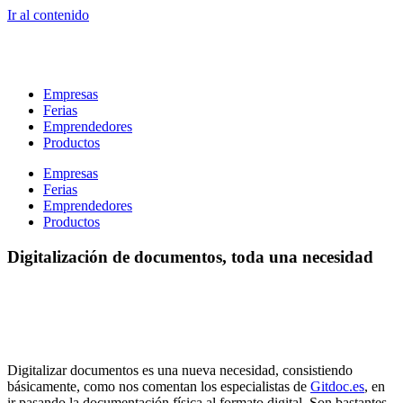
Ir al contenido
Empresas
Ferias
Emprendedores
Productos
Empresas
Ferias
Emprendedores
Productos
Digitalización de documentos, toda una necesidad
Digitalizar documentos es una nueva necesidad, consistiendo
básicamente, como nos comentan los especialistas de
Gitdoc.es
, en
ir pasando la documentación física al formato digital. Son bastantes