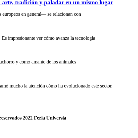
s: arte, tradición y paladar en un mismo lugar
s europeos en general— se relacionan con
. Es impresionante ver cómo avanza la tecnología
Cachorro y como amante de los animales
lamó mucho la atención cómo ha evolucionado este sector.
reservados 2022 Feria
Universia