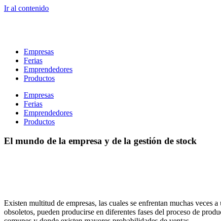
Ir al contenido
Empresas
Ferias
Emprendedores
Productos
Empresas
Ferias
Emprendedores
Productos
El mundo de la empresa y de la gestión de stock
Existen multitud de empresas, las cuales se enfrentan muchas veces a
obsoletos, pueden producirse en diferentes fases del proceso de produ
comunes y donde existen mayores probabilidades de ventas.