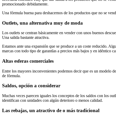
promocionado debidamente.
Una fórmula buena para deshacernos de los productos que no se venden
Outlets, una alternativa muy de moda
Los outlets se centran básicamente en vender con unos buenos descuent
Una salida bastante atractiva.
Estamos ante una expansión que se produce a un coste reducido. Algu
marcas con todo tipo de garantías a precios más bajos y en idéntico ca
Altas esferas comerciales
Entre los mayores inconvenientes podemos decir que es un modelo de
de fórmula.
Saldos, opción a considerar
Muchas veces parecen iguales los conceptos de los saldos con los outlet
identifican con unidades con algún deterioro o menos calidad.
Las rebajas, un atractivo de o más tradicional