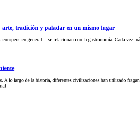
s: arte, tradición y paladar en un mismo lugar
s europeos en general— se relacionan con la gastronomía. Cada vez más
biente
lo largo de la historia, diferentes civilizaciones han utilizado fragan
onal