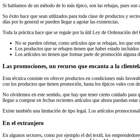
Si hablamos de un método de lo más típico, son las rebajas, pues son 
Su éxito hace que sean utilizados para toda clase de productos y sect
días por lo general se pueden llegar a agotar las existencias.
Toda la práctica hace que se regule por la útil Ley de Ordenación del
No se pueden ofertar, como artículos que se rebajan, los que est
Los productos que se rebajen tienen que haber estado incluidos
Los artículos no tienen que formar parte de promoción alguna d
Las promociones, un recurso que encanta a la clientel
Esta técnica consiste en ofrecer productos en condiciones más favorab
con los productos que tienen promoción, hasta los típicos vales con de
No olvidemos en este sentido, que hay que tener cierto cuidado para qu
llegue a comprar en fechas recientes artículos que ahora puedan estar 
Existe también una limitación de tipo legal. Los artículos promocional
En el extranjero
En algunos sectores, como por ejemplo el del textil, los emprendedore