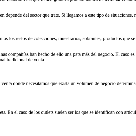
 depende del sector que trate. Si llegamos a este tipo de situaciones,
os los restos de colecciones, muestrarios, sobrantes, productos que se 
nas compañías han hecho de ello una pata más del negocio. El caso es q
nal tradicional de venta.
 venta donde necesitamos que exista un volumen de negocio determinad
s. En el caso de los outlets suelen ser los que se identifican con artícu