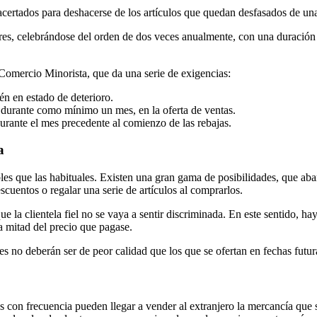
acertados para deshacerse de los artículos que quedan desfasados de un
ores, celebrándose del orden de dos veces anualmente, con una duración 
 Comercio Minorista, que da una serie de exigencias:
én en estado de deterioro.
 durante como mínimo un mes, en la oferta de ventas.
urante el mes precedente al comienzo de las rebajas.
a
les que las habituales. Existen una gran gama de posibilidades, que aba
scuentos o regalar una serie de artículos al comprarlos.
e la clientela fiel no se vaya a sentir discriminada. En este sentido, 
a mitad del precio que pagase.
es no deberán ser de peor calidad que los que se ofertan en fechas futur
s con frecuencia pueden llegar a vender al extranjero la mercancía que 