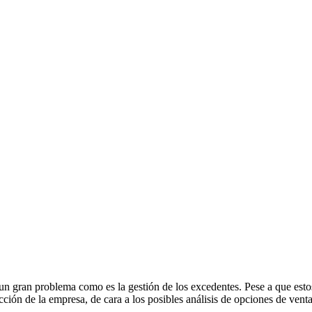
 un gran problema como es la gestión de los excedentes. Pese a que es
cción de la empresa, de cara a los posibles análisis de opciones de ven