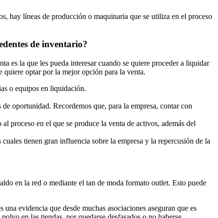
os, hay líneas de producción o maquinaria que se utiliza en el proceso
edentes de inventario?
ta es la que les pueda interesar cuando se quiere proceder a liquidar
 quiere optar por la mejor opción para la venta.
as o equipos en liquidación.
tes de oportunidad. Recordemos que, para la empresa, contar con
o al proceso en el que se produce la venta de activos, además del
 cuales tienen gran influencia sobre la empresa y la repercusión de la
aldo en la red o mediante el tan de moda formato outlet. Esto puede
 es una evidencia que desde muchas asociaciones aseguran que es
 polvo en las tiendas, por quedarse desfasados o no haberse