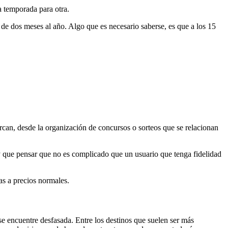
a temporada para otra.
de dos meses al año. Algo que es necesario saberse, es que a los 15
rcan, desde la organización de concursos o sorteos que se relacionan
hay que pensar que no es complicado que un usuario que tenga fidelidad
as a precios normales.
se encuentre desfasada. Entre los destinos que suelen ser más