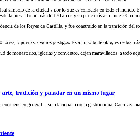
cipal símbolo de la ciudad y por lo que es conocida en todo el mundo. 
esde la presa. Tiene más de 170 arcos y su parte más alta mide 29 metros,
ncia de los Reyes de Castillla, y fue construido en la transición del ro
orres, 5 puertas y varios postigos. Esta importante obra, es de las más v
itud de monasterios, iglesias y conventos, dejan maravillados a todo a
s: arte, tradición y paladar en un mismo lugar
s europeos en general— se relacionan con la gastronomía. Cada vez más
biente