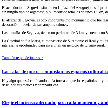
El acueducto de Segovia, situado en la plaza del Azoguejo, es el prin
sin ningún tipo de argamasa, y su recorrido total, es de unos 15 km, d
El alcázar de Segovia, es otro importantísimo monumento que fue reside
decoración mudéjar de sus amplios salones.
Las murallas de Segovia, tienen un perímetro de 3 km, y cuenta con 80 t
La Catedral de Sta María, el monasterio de S. Antonio el Real y mult
interesante oportunidad para invertir en un negocio de turismo rural.
También te puede interesar
Las catas de quesos conquistan los espacios culturale
Hay algo que está cambiando en la forma en que los españoles —y lo
descubrir sus matices y compartir esa
Elegir el incienso adecuado para cada momento y am