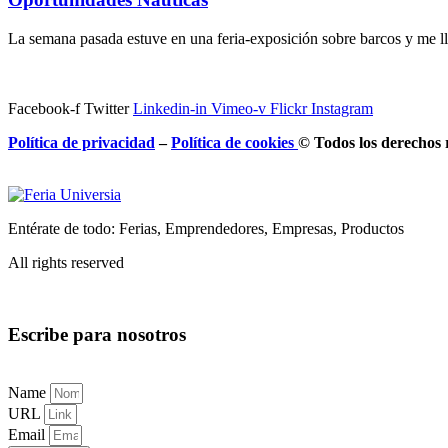
La semana pasada estuve en una feria-exposición sobre barcos y me l
Facebook-f
Twitter
Linkedin-in
Vimeo-v
Flickr
Instagram
Política de privacidad
–
Política de
cookies
© Todos los derechos 
Entérate de todo: Ferias, Emprendedores, Empresas, Productos
All rights reserved
Escribe para nosotros
Name
URL
Email