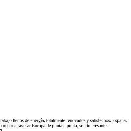
trabajo llenos de energía, totalmente renovados y satisfechos. España,
charco o atravesar Europa de punta a punta, son interesantes
r?