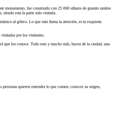
Este monumento, fue construido con 25 000 sillares de granito unidos
 siendo esta la parte más visitada.
mánico al gótico. Lo que más llama la atención, es la exquisita
isitadas por los visitantes.
quel que los conoce. Todo esto y mucho más, hacen de la ciudad, una
 personas quieren entender lo que comen, conocer su origen,