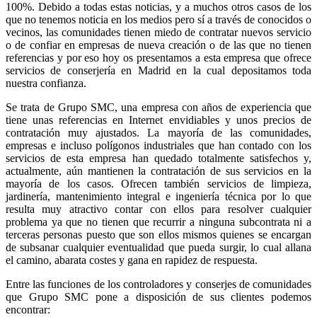
100%. Debido a todas estas noticias, y a muchos otros casos de los
que no tenemos noticia en los medios pero sí a través de conocidos o
vecinos, las comunidades tienen miedo de contratar nuevos servicio
o de confiar en empresas de nueva creación o de las que no tienen
referencias y por eso hoy os presentamos a esta empresa que ofrece
servicios de conserjería en Madrid en la cual depositamos toda
nuestra confianza.
Se trata de Grupo SMC, una empresa con años de experiencia que
tiene unas referencias en Internet envidiables y unos precios de
contratación muy ajustados. La mayoría de las comunidades,
empresas e incluso polígonos industriales que han contado con los
servicios de esta empresa han quedado totalmente satisfechos y,
actualmente, aún mantienen la contratación de sus servicios en la
mayoría de los casos. Ofrecen también servicios de limpieza,
jardinería, mantenimiento integral e ingeniería técnica por lo que
resulta muy atractivo contar con ellos para resolver cualquier
problema ya que no tienen que recurrir a ninguna subcontrata ni a
terceras personas puesto que son ellos mismos quienes se encargan
de subsanar cualquier eventualidad que pueda surgir, lo cual allana
el camino, abarata costes y gana en rapidez de respuesta.
Entre las funciones de los controladores y conserjes de comunidades
que Grupo SMC pone a disposición de sus clientes podemos
encontrar: