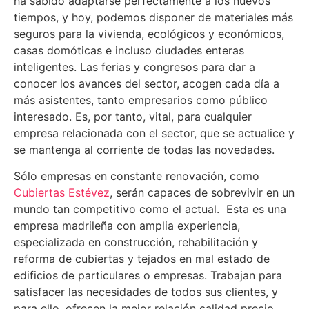
ha sabido adaptarse perfectamente a los nuevos
tiempos, y hoy, podemos disponer de materiales más
seguros para la vivienda, ecológicos y económicos,
casas domóticas e incluso ciudades enteras
inteligentes. Las ferias y congresos para dar a
conocer los avances del sector, acogen cada día a
más asistentes, tanto empresarios como público
interesado. Es, por tanto, vital, para cualquier
empresa relacionada con el sector, que se actualice y
se mantenga al corriente de todas las novedades.
Sólo empresas en constante renovación, como
Cubiertas Estévez
, serán capaces de sobrevivir en un
mundo tan competitivo como el actual. Esta es una
empresa madrileña con amplia experiencia,
especializada en construcción, rehabilitación y
reforma de cubiertas y tejados en mal estado de
edificios de particulares o empresas. Trabajan para
satisfacer las necesidades de todos sus clientes, y
para ello, ofrecen la mejor relación calidad precio,