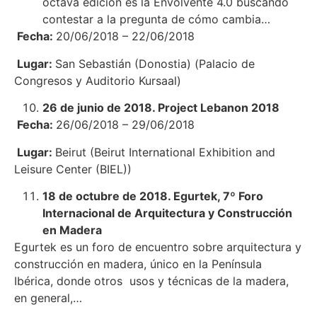
octava edición es la Envolvente 4.0 buscando
contestar a la pregunta de cómo cambia…
Fecha:
20/06/2018 – 22/06/2018
Lugar:
San Sebastián (Donostia) (Palacio de
Congresos y Auditorio Kursaal)
26 de junio de 2018. Project Lebanon 2018
Fecha:
26/06/2018 – 29/06/2018
Lugar:
Beirut (Beirut International Exhibition and
Leisure Center (BIEL))
18 de octubre de 2018. Egurtek, 7º Foro
Internacional de Arquitectura y Construcción
en Madera
Egurtek es un foro de encuentro sobre arquitectura y
construcción en madera, único en la Península
Ibérica, donde otros usos y técnicas de la madera,
en general,…