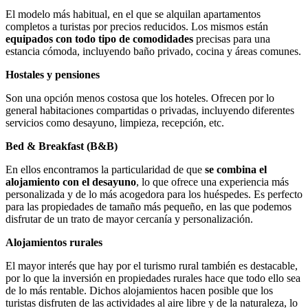
El modelo más habitual, en el que se alquilan apartamentos
completos a turistas por precios reducidos. Los mismos están
equipados con todo tipo de comodidades
precisas para una
estancia cómoda, incluyendo baño privado, cocina y áreas comunes.
Hostales y pensiones
Son una opción menos costosa que los hoteles. Ofrecen por lo
general habitaciones compartidas o privadas, incluyendo diferentes
servicios como desayuno, limpieza, recepción, etc.
Bed & Breakfast (B&B)
En ellos encontramos la particularidad de que
se combina el
alojamiento con el desayuno
, lo que ofrece una experiencia más
personalizada y de lo más acogedora para los huéspedes. Es perfecto
para las propiedades de tamaño más pequeño, en las que podemos
disfrutar de un trato de mayor cercanía y personalización.
Alojamientos rurales
El mayor interés que hay por el turismo rural también es destacable,
por lo que la inversión en propiedades rurales hace que todo ello sea
de lo más rentable. Dichos alojamientos hacen posible que los
turistas disfruten de las actividades al aire libre y de la naturaleza, lo