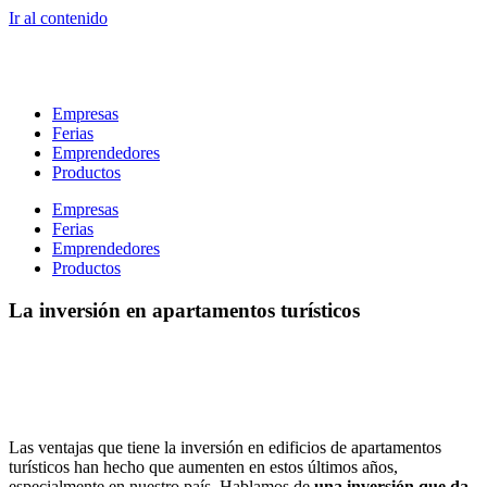
Ir al contenido
Empresas
Ferias
Emprendedores
Productos
Empresas
Ferias
Emprendedores
Productos
La inversión en apartamentos turísticos
Las ventajas que tiene la inversión en edificios de apartamentos
turísticos han hecho que aumenten en estos últimos años,
especialmente en nuestro país. Hablamos de
una inversión que da