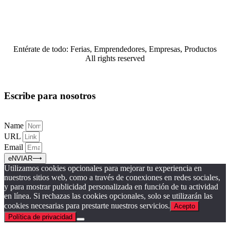
Entérate de todo: Ferias, Emprendedores, Empresas, Productos
All rights reserved
Escribe para nosotros
Name
URL
Email
eNVIAR⟶
Utilizamos cookies opcionales para mejorar tu experiencia en
nuestros sitios web, como a través de conexiones en redes sociales,
y para mostrar publicidad personalizada en función de tu actividad
en línea. Si rechazas las cookies opcionales, solo se utilizarán las
cookies necesarias para prestarte nuestros servicios.
Acepto
Política de privacidad