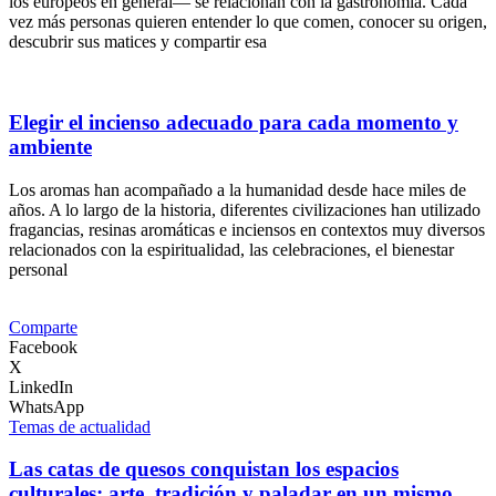
los europeos en general— se relacionan con la gastronomía. Cada
vez más personas quieren entender lo que comen, conocer su origen,
descubrir sus matices y compartir esa
Elegir el incienso adecuado para cada momento y
ambiente
Los aromas han acompañado a la humanidad desde hace miles de
años. A lo largo de la historia, diferentes civilizaciones han utilizado
fragancias, resinas aromáticas e inciensos en contextos muy diversos
relacionados con la espiritualidad, las celebraciones, el bienestar
personal
Comparte
Facebook
X
LinkedIn
WhatsApp
Temas de actualidad
Las catas de quesos conquistan los espacios
culturales: arte, tradición y paladar en un mismo