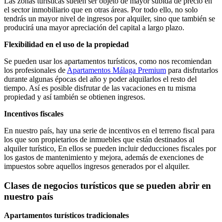
Las zonas turísticas suelen ser objeto de mayor subida de precio en
el sector inmobiliario que en otras áreas. Por todo ello, no solo
tendrás un mayor nivel de ingresos por alquiler, sino que también se
producirá una mayor apreciación del capital a largo plazo.
Flexibilidad en el uso de la propiedad
Se pueden usar los apartamentos turísticos, como nos recomiendan
los profesionales de
Apartamentos Málaga Premium
para disfrutarlos
durante algunas épocas del año y poder alquilarlos el resto del
tiempo. Así es posible disfrutar de las vacaciones en tu misma
propiedad y así también se obtienen ingresos.
Incentivos fiscales
En nuestro país, hay una serie de incentivos en el terreno fiscal para
los que son propietarios de inmuebles que están destinados al
alquiler turístico, En ellos se pueden incluir deducciones fiscales por
los gastos de mantenimiento y mejora, además de exenciones de
impuestos sobre aquellos ingresos generados por el alquiler.
Clases de negocios turísticos que se pueden abrir en
nuestro país
Apartamentos turísticos tradicionales