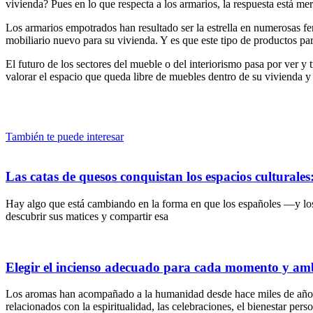
vivienda? Pues en lo que respecta a los armarios, la respuesta está me
Los armarios empotrados han resultado ser la estrella en numerosas fe
mobiliario nuevo para su vivienda. Y es que este tipo de productos par
El futuro de los sectores del mueble o del interiorismo pasa por ver y
valorar el espacio que queda libre de muebles dentro de su vivienda y
También te puede interesar
Las catas de quesos conquistan los espacios culturale
Hay algo que está cambiando en la forma en que los españoles —y lo
descubrir sus matices y compartir esa
Elegir el incienso adecuado para cada momento y am
Los aromas han acompañado a la humanidad desde hace miles de años. A 
relacionados con la espiritualidad, las celebraciones, el bienestar pers