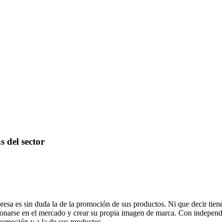
s del sector
esa es sin duda la de la promoción de sus productos. Ni que decir tiene
cionarse en el mercado y crear su propia imagen de marca. Con independ
promoción y a la de sus productos.