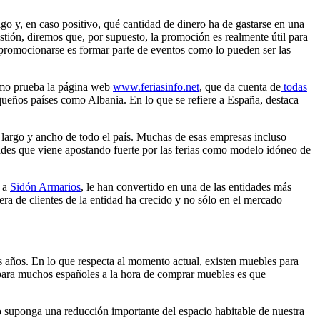
o y, en caso positivo, qué cantidad de dinero ha de gastarse en una
ión, diremos que, por supuesto, la promoción es realmente útil para
e promocionarse es formar parte de eventos como lo pueden ser las
como prueba la página web
www.feriasinfo.net
, que da cuenta de
todas
ueños países como Albania. En lo que se refiere a España, destaca
o largo y ancho de todo el país. Muchas de esas empresas incluso
que viene apostando fuerte por las ferias como modelo idóneo de
a a
Sidón Armarios
, le han convertido en una de las entidades más
tera de clientes de la entidad ha crecido y no sólo en el mercado
s años. En lo que respecta al momento actual, existen muebles para
d para muchos españoles a la hora de comprar muebles es que
 suponga una reducción importante del espacio habitable de nuestra