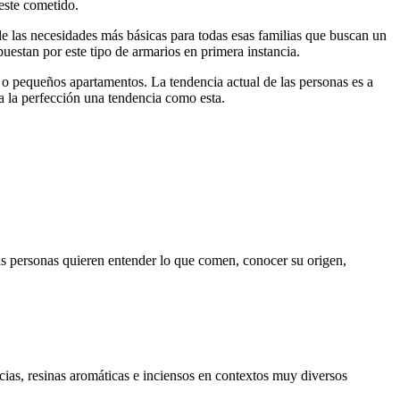
 este cometido.
de las necesidades más básicas para todas esas familias que buscan un
uestan por este tipo de armarios en primera instancia.
s o pequeños apartamentos. La tendencia actual de las personas es a
a la perfección una tendencia como esta.
 personas quieren entender lo que comen, conocer su origen,
cias, resinas aromáticas e inciensos en contextos muy diversos