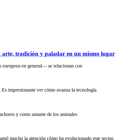
s: arte, tradición y paladar en un mismo lugar
s europeos en general— se relacionan con
. Es impresionante ver cómo avanza la tecnología
Cachorro y como amante de los animales
lamó mucho la atención cómo ha evolucionado este sector.