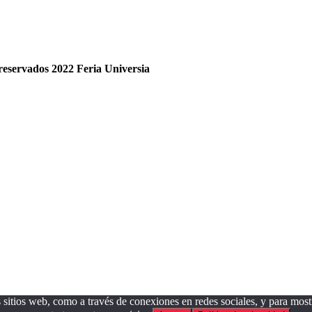
reservados 2022 Feria
Universia
sitios web, como a través de conexiones en redes sociales, y para mostr