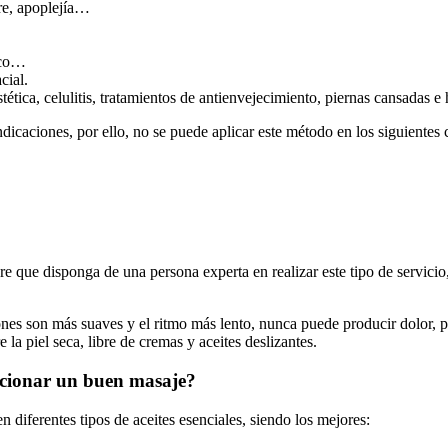
re, apoplejía…
isco…
cial.
tética, celulitis, tratamientos de antienvejecimiento, piernas cansadas e 
icaciones, por ello, no se puede aplicar este método en los siguientes 
re que disponga de una persona experta en realizar este tipo de servicio
es son más suaves y el ritmo más lento, nunca puede producir dolor, por 
 la piel seca, libre de cremas y aceites deslizantes.
orcionar un buen masaje?
 diferentes tipos de aceites esenciales, siendo los mejores: