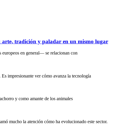
s: arte, tradición y paladar en un mismo lugar
s europeos en general— se relacionan con
. Es impresionante ver cómo avanza la tecnología
Cachorro y como amante de los animales
lamó mucho la atención cómo ha evolucionado este sector.