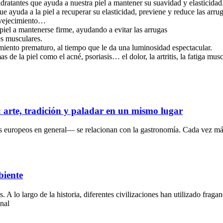
dratantes que ayuda a nuestra piel a mantener su suavidad y elasticidad
ue ayuda a la piel a recuperar su elasticidad, previene y reduce las arru
envejecimiento…
piel a mantenerse firme, ayudando a evitar las arrugas
es musculares.
imiento prematuro, al tiempo que le da una luminosidad espectacular.
as de la piel como el acné, psoriasis… el dolor, la artritis, la fatiga mu
s: arte, tradición y paladar en un mismo lugar
s europeos en general— se relacionan con la gastronomía. Cada vez más
biente
lo largo de la historia, diferentes civilizaciones han utilizado fragan
onal