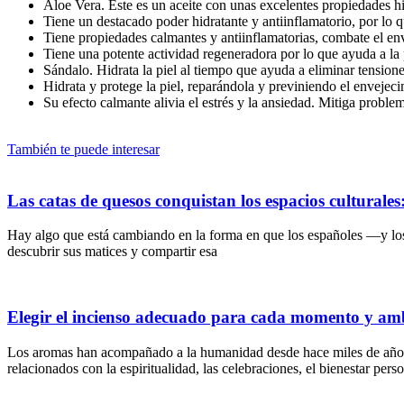
Aloe Vera. Este es un aceite con unas excelentes propiedades hi
Tiene un destacado poder hidratante y antiinflamatorio, por lo q
Tiene propiedades calmantes y antiinflamatorias, combate el 
Tiene una potente actividad regeneradora por lo que ayuda a la 
Sándalo. Hidrata la piel al tiempo que ayuda a eliminar tension
Hidrata y protege la piel, reparándola y previniendo el envejec
Su efecto calmante alivia el estrés y la ansiedad. Mitiga problem
También te puede interesar
Las catas de quesos conquistan los espacios culturale
Hay algo que está cambiando en la forma en que los españoles —y lo
descubrir sus matices y compartir esa
Elegir el incienso adecuado para cada momento y am
Los aromas han acompañado a la humanidad desde hace miles de años. A 
relacionados con la espiritualidad, las celebraciones, el bienestar pers