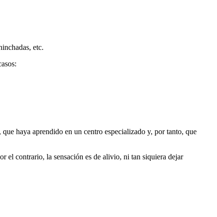
hinchadas, etc.
casos:
, que haya aprendido en un centro especializado y, por tanto, que
el contrario, la sensación es de alivio, ni tan siquiera dejar