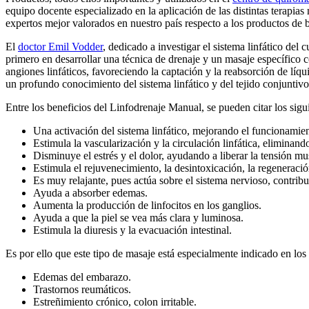
equipo docente especializado en la aplicación de las distintas terapias
expertos mejor valorados en nuestro país respecto a los productos de b
El
doctor Emil Vodder
, dedicado a investigar el sistema linfático d
primero en desarrollar una técnica de drenaje y un masaje específico 
angiones linfáticos, favoreciendo la captación y la reabsorción de líqu
un profundo conocimiento del sistema linfático y del tejido conjuntivo
Entre los beneficios del Linfodrenaje Manual, se pueden citar los sigu
Una activación del sistema linfático, mejorando el funcionamient
Estimula la vascularización y la circulación linfática, eliminan
Disminuye el estrés y el dolor, ayudando a liberar la tensión mu
Estimula el rejuvenecimiento, la desintoxicación, la regeneración
Es muy relajante, pues actúa sobre el sistema nervioso, contribu
Ayuda a absorber edemas.
Aumenta la producción de linfocitos en los ganglios.
Ayuda a que la piel se vea más clara y luminosa.
Estimula la diuresis y la evacuación intestinal.
Es por ello que este tipo de masaje está especialmente indicado en los 
Edemas del embarazo.
Trastornos reumáticos.
Estreñimiento crónico, colon irritable.