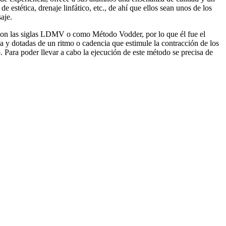
 estética, drenaje linfático, etc., de ahí que ellos sean unos de los
aje.
o con las siglas LDMV o como Método Vodder, por lo que él fue el
a y dotadas de un ritmo o cadencia que estimule la contracción de los
o. Para poder llevar a cabo la ejecución de este método se precisa de