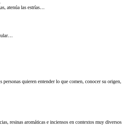
.
gas, atenúa las estrías…
scular…
 personas quieren entender lo que comen, conocer su origen,
cias, resinas aromáticas e inciensos en contextos muy diversos