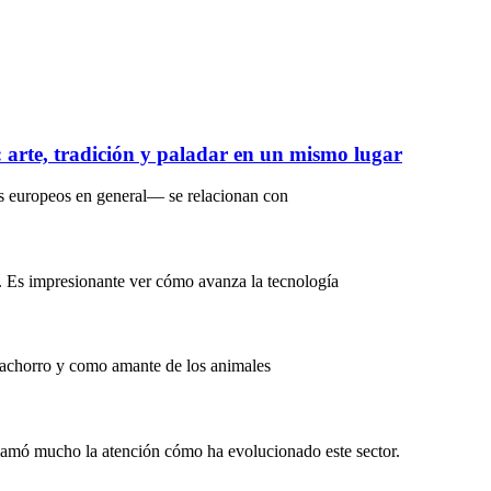
s: arte, tradición y paladar en un mismo lugar
s europeos en general— se relacionan con
. Es impresionante ver cómo avanza la tecnología
Cachorro y como amante de los animales
lamó mucho la atención cómo ha evolucionado este sector.