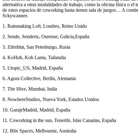
alternativa a otras modalidades de trabajo, como la oficina física o e
de estos espacios de coworking hasta tienen sala de juegos… A contin
Sckyscanner.
1. Rainmaking Loft, Londres, Reino Unido
2. Sende, Senderiz, Ourense, Galicia,España
3. Ziferblat, San Petesburgo, Rusia
4. KoHub, Koh Lanta, Tailandia
5. Utopic_US, Madrid, España
6. Agora Collective, Berlín, Alemania
7. The Hive, Mumbai, India
8. NowhereStudios, Nueva York, Estados Unidos
10. GarajeMadrid, Madrid, España
11. Coworking in the sun, Tenerife, Islas Canarias, España
12. Blix Spaces, Melbourne, Australia