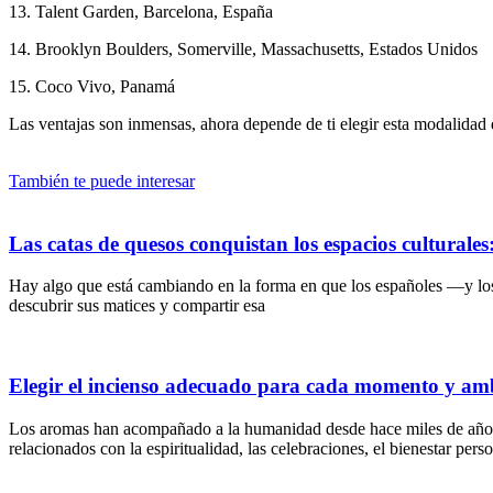
13. Talent Garden, Barcelona, España
14. Brooklyn Boulders, Somerville, Massachusetts, Estados Unidos
15. Coco Vivo, Panamá
Las ventajas son inmensas, ahora depende de ti elegir esta modalidad
También te puede interesar
Las catas de quesos conquistan los espacios culturale
Hay algo que está cambiando en la forma en que los españoles —y lo
descubrir sus matices y compartir esa
Elegir el incienso adecuado para cada momento y am
Los aromas han acompañado a la humanidad desde hace miles de años. A 
relacionados con la espiritualidad, las celebraciones, el bienestar pers