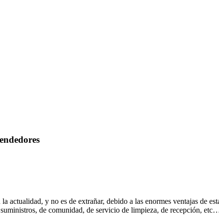
rendedores
la actualidad, y no es de extrañar, debido a las enormes ventajas de es
 de suministros, de comunidad, de servicio de limpieza, de recepción, etc