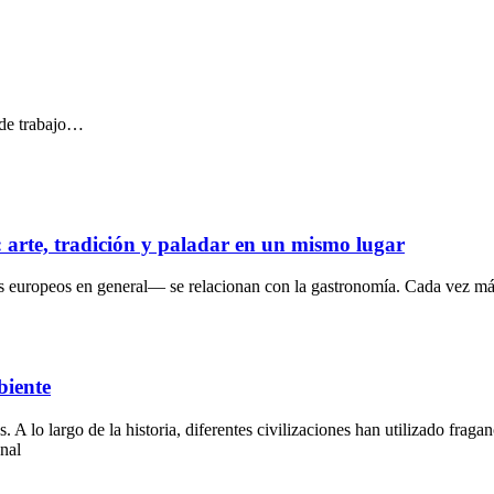
 de trabajo…
s: arte, tradición y paladar en un mismo lugar
s europeos en general— se relacionan con la gastronomía. Cada vez más
biente
lo largo de la historia, diferentes civilizaciones han utilizado fragan
onal