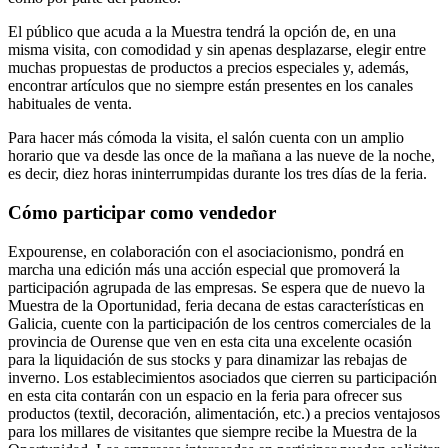
El público que acuda a la Muestra tendrá la opción de, en una
misma visita, con comodidad y sin apenas desplazarse, elegir entre
muchas propuestas de productos a precios especiales y, además,
encontrar artículos que no siempre están presentes en los canales
habituales de venta.
Para hacer más cómoda la visita, el salón cuenta con un amplio
horario que va desde las once de la mañana a las nueve de la noche,
es decir, diez horas ininterrumpidas durante los tres días de la feria.
Cómo participar como vendedor
Expourense, en colaboración con el asociacionismo, pondrá en
marcha una edición más una acción especial que promoverá la
participación agrupada de las empresas. Se espera que de nuevo la
Muestra de la Oportunidad, feria decana de estas características en
Galicia, cuente con la participación de los centros comerciales de la
provincia de Ourense que ven en esta cita una excelente ocasión
para la liquidación de sus stocks y para dinamizar las rebajas de
inverno. Los establecimientos asociados que cierren su participación
en esta cita contarán con un espacio en la feria para ofrecer sus
productos (textil, decoración, alimentación, etc.) a precios ventajosos
para los millares de visitantes que siempre recibe la Muestra de la