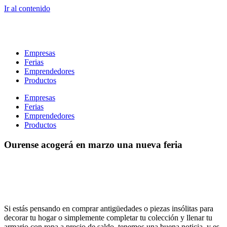
Ir al contenido
Empresas
Ferias
Emprendedores
Productos
Empresas
Ferias
Emprendedores
Productos
Ourense acogerá en marzo una nueva feria
Si estás pensando en comprar antigüedades o piezas insólitas para
decorar tu hogar o simplemente completar tu colección y llenar tu
armario con ropa a precio de saldo, tenemos una buena noticia, y es