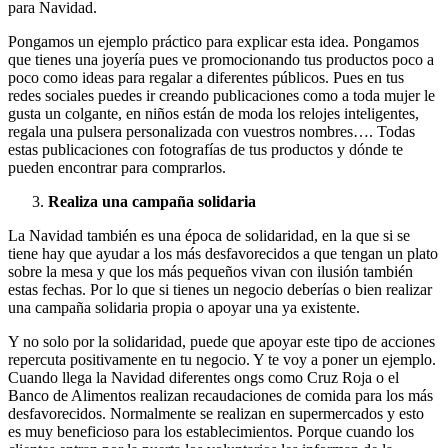
para Navidad.
Pongamos un ejemplo práctico para explicar esta idea. Pongamos
que tienes una joyería pues ve promocionando tus productos poco a
poco como ideas para regalar a diferentes públicos. Pues en tus
redes sociales puedes ir creando publicaciones como a toda mujer le
gusta un colgante, en niños están de moda los relojes inteligentes,
regala una pulsera personalizada con vuestros nombres…. Todas
estas publicaciones con fotografías de tus productos y dónde te
pueden encontrar para comprarlos.
Realiza una campaña solidaria
La Navidad también es una época de solidaridad, en la que si se
tiene hay que ayudar a los más desfavorecidos a que tengan un plato
sobre la mesa y que los más pequeños vivan con ilusión también
estas fechas. Por lo que si tienes un negocio deberías o bien realizar
una campaña solidaria propia o apoyar una ya existente.
Y no solo por la solidaridad, puede que apoyar este tipo de acciones
repercuta positivamente en tu negocio. Y te voy a poner un ejemplo.
Cuando llega la Navidad diferentes ongs como Cruz Roja o el
Banco de Alimentos realizan recaudaciones de comida para los más
desfavorecidos. Normalmente se realizan en supermercados y esto
es muy beneficioso para los establecimientos. Porque cuando los