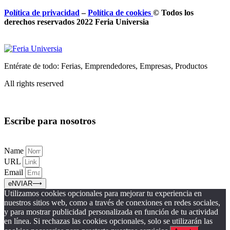
Política de privacidad
–
Política de
cookies
© Todos los
derechos reservados 2022 Feria
Universia
Entérate de todo: Ferias, Emprendedores, Empresas, Productos
All rights reserved
Escribe para nosotros
Name
URL
Email
eNVIAR⟶
Utilizamos cookies opcionales para mejorar tu experiencia en
nuestros sitios web, como a través de conexiones en redes sociales,
y para mostrar publicidad personalizada en función de tu actividad
en línea. Si rechazas las cookies opcionales, solo se utilizarán las