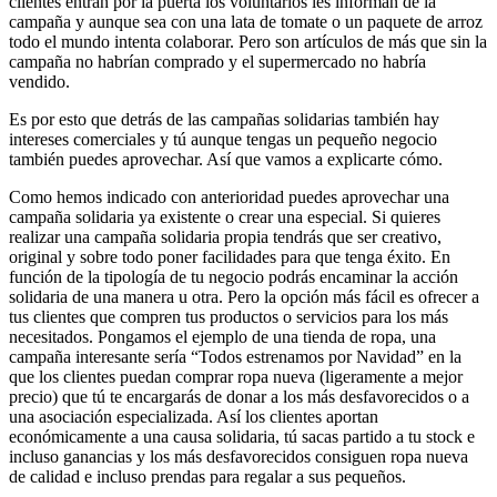
clientes entran por la puerta los voluntarios les informan de la
campaña y aunque sea con una lata de tomate o un paquete de arroz
todo el mundo intenta colaborar. Pero son artículos de más que sin la
campaña no habrían comprado y el supermercado no habría
vendido.
Es por esto que detrás de las campañas solidarias también hay
intereses comerciales y tú aunque tengas un pequeño negocio
también puedes aprovechar. Así que vamos a explicarte cómo.
Como hemos indicado con anterioridad puedes aprovechar una
campaña solidaria ya existente o crear una especial. Si quieres
realizar una campaña solidaria propia tendrás que ser creativo,
original y sobre todo poner facilidades para que tenga éxito. En
función de la tipología de tu negocio podrás encaminar la acción
solidaria de una manera u otra. Pero la opción más fácil es ofrecer a
tus clientes que compren tus productos o servicios para los más
necesitados. Pongamos el ejemplo de una tienda de ropa, una
campaña interesante sería “Todos estrenamos por Navidad” en la
que los clientes puedan comprar ropa nueva (ligeramente a mejor
precio) que tú te encargarás de donar a los más desfavorecidos o a
una asociación especializada. Así los clientes aportan
económicamente a una causa solidaria, tú sacas partido a tu stock e
incluso ganancias y los más desfavorecidos consiguen ropa nueva
de calidad e incluso prendas para regalar a sus pequeños.