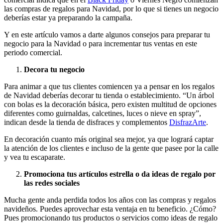
las compras de regalos para Navidad, por lo que si tienes un negocio
deberías estar ya preparando la campaña.
Y en este artículo vamos a darte algunos consejos para preparar tu
negocio para la Navidad o para incrementar tus ventas en este
periodo comercial.
Decora tu negocio
Para animar a que tus clientes comiencen ya a pensar en los regalos
de Navidad deberías decorar tu tienda o establecimiento. “Un árbol
con bolas es la decoración básica, pero existen multitud de opciones
diferentes como guirnaldas, calcetines, luces o nieve en spray”,
indican desde la tienda de disfraces y complementos
DisfrazArte
.
En decoración cuanto más original sea mejor, ya que logrará captar
la atención de los clientes e incluso de la gente que pasee por la calle
y vea tu escaparate.
Promociona tus artículos estrella o da ideas de regalo por
las redes sociales
Mucha gente anda perdida todos los años con las compras y regalos
navideños. Puedes aprovechar esta ventaja en tu beneficio. ¿Cómo?
Pues promocionando tus productos o servicios como ideas de regalo