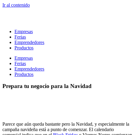
Ir al contenido
Empresas
Ferias
Emprendedores
Productos
Empresas
Ferias
Emprendedores
Productos
Prepara tu negocio para la Navidad
Parece que aún queda bastante pero la Navidad, y especialmente la
campaña navideña está a punto de comenzar. El calendario
comercial indica que en el
Black Friday
o Viernes Negro comienzan