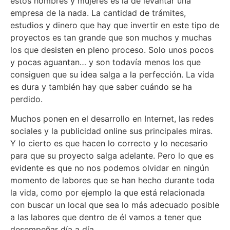
estos hombres y mujeres es la de levantar una
empresa de la nada. La cantidad de trámites,
estudios y dinero que hay que invertir en este tipo de
proyectos es tan grande que son muchos y muchas
los que desisten en pleno proceso. Solo unos pocos
y pocas aguantan… y son todavía menos los que
consiguen que su idea salga a la perfección. La vida
es dura y también hay que saber cuándo se ha
perdido.
Muchos ponen en el desarrollo en Internet, las redes
sociales y la publicidad online sus principales miras.
Y lo cierto es que hacen lo correcto y lo necesario
para que su proyecto salga adelante. Pero lo que es
evidente es que no nos podemos olvidar en ningún
momento de labores que se han hecho durante toda
la vida, como por ejemplo la que está relacionada
con buscar un local que sea lo más adecuado posible
a las labores que dentro de él vamos a tener que
desempeñar día a día.