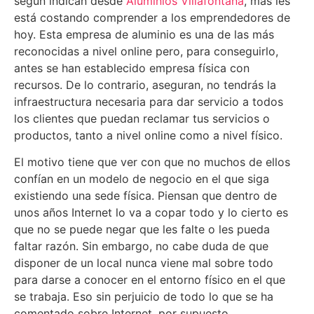
según indican desde
Aluminios Villafontana
, más les
está costando comprender a los emprendedores de
hoy. Esta empresa de aluminio es una de las más
reconocidas a nivel online pero, para conseguirlo,
antes se han establecido empresa física con
recursos. De lo contrario, aseguran, no tendrás la
infraestructura necesaria para dar servicio a todos
los clientes que puedan reclamar tus servicios o
productos, tanto a nivel online como a nivel físico.
El motivo tiene que ver con que no muchos de ellos
confían en un modelo de negocio en el que siga
existiendo una sede física. Piensan que dentro de
unos años Internet lo va a copar todo y lo cierto es
que no se puede negar que les falte o les pueda
faltar razón. Sin embargo, no cabe duda de que
disponer de un local nunca viene mal sobre todo
para darse a conocer en el entorno físico en el que
se trabaja. Eso sin perjuicio de todo lo que se ha
comentado sobre Internet, por supuesto.