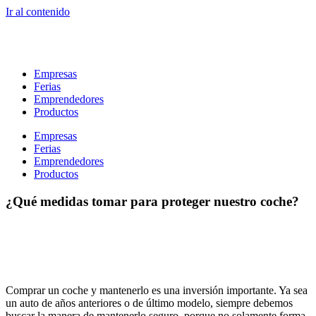
Ir al contenido
Empresas
Ferias
Emprendedores
Productos
Empresas
Ferias
Emprendedores
Productos
¿Qué medidas tomar para proteger nuestro coche?
Comprar un coche y mantenerlo es una inversión importante. Ya sea
un auto de años anteriores o de último modelo, siempre debemos
buscar la manera de mantenerlo seguro, porque no solamente forma