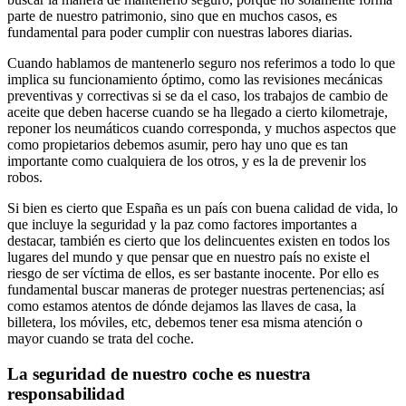
parte de nuestro patrimonio, sino que en muchos casos, es
fundamental para poder cumplir con nuestras labores diarias.
Cuando hablamos de mantenerlo seguro nos referimos a todo lo que
implica su funcionamiento óptimo, como las revisiones mecánicas
preventivas y correctivas si se da el caso, los trabajos de cambio de
aceite que deben hacerse cuando se ha llegado a cierto kilometraje,
reponer los neumáticos cuando corresponda, y muchos aspectos que
como propietarios debemos asumir, pero hay uno que es tan
importante como cualquiera de los otros, y es la de prevenir los
robos.
Si bien es cierto que España es un país con buena calidad de vida, lo
que incluye la seguridad y la paz como factores importantes a
destacar, también es cierto que los delincuentes existen en todos los
lugares del mundo y que pensar que en nuestro país no existe el
riesgo de ser víctima de ellos, es ser bastante inocente. Por ello es
fundamental buscar maneras de proteger nuestras pertenencias; así
como estamos atentos de dónde dejamos las llaves de casa, la
billetera, los móviles, etc, debemos tener esa misma atención o
mayor cuando se trata del coche.
La seguridad de nuestro coche es nuestra
responsabilidad