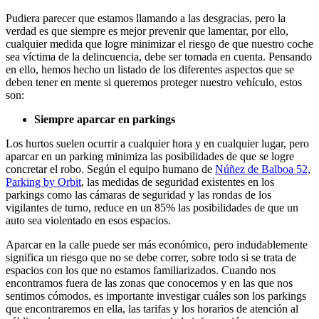
Pudiera parecer que estamos llamando a las desgracias, pero la
verdad es que siempre es mejor prevenir que lamentar, por ello,
cualquier medida que logre minimizar el riesgo de que nuestro coche
sea víctima de la delincuencia, debe ser tomada en cuenta. Pensando
en ello, hemos hecho un listado de los diferentes aspectos que se
deben tener en mente si queremos proteger nuestro vehículo, estos
son:
Siempre aparcar en parkings
Los hurtos suelen ocurrir a cualquier hora y en cualquier lugar, pero
aparcar en un parking minimiza las posibilidades de que se logre
concretar el robo. Según el equipo humano de
Núñez de Balboa 52,
Parking by Orbit
, las medidas de seguridad existentes en los
parkings como las cámaras de seguridad y las rondas de los
vigilantes de turno, reduce en un 85% las posibilidades de que un
auto sea violentado en esos espacios.
Aparcar en la calle puede ser más económico, pero indudablemente
significa un riesgo que no se debe correr, sobre todo si se trata de
espacios con los que no estamos familiarizados. Cuando nos
encontramos fuera de las zonas que conocemos y en las que nos
sentimos cómodos, es importante investigar cuáles son los parkings
que encontraremos en ella, las tarifas y los horarios de atención al