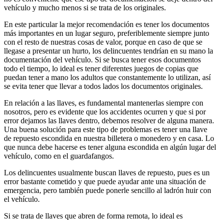
vehículo y mucho menos si se trata de los originales.
En este particular la mejor recomendación es tener los documentos
más importantes en un lugar seguro, preferiblemente siempre junto
con el resto de nuestras cosas de valor, porque en caso de que se
llegase a presentar un hurto, los delincuentes tendrían en su mano la
documentación del vehículo. Si se busca tener esos documentos
todo el tiempo, lo ideal es tener diferentes juegos de copias que
puedan tener a mano los adultos que constantemente lo utilizan, así
se evita tener que llevar a todos lados los documentos originales.
En relación a las llaves, es fundamental mantenerlas siempre con
nosotros, pero es evidente que los accidentes ocurren y que si por
error dejamos las llaves dentro, debemos resolver de alguna manera.
Una buena solución para este tipo de problemas es tener una llave
de repuesto escondida en nuestra billetera o monedero y en casa. Lo
que nunca debe hacerse es tener alguna escondida en algún lugar del
vehículo, como en el guardafangos.
Los delincuentes usualmente buscan llaves de repuesto, pues es un
error bastante cometido y que puede ayudar ante una situación de
emergencia, pero también puede ponerle sencillo al ladrón huir con
el vehículo.
Si se trata de llaves que abren de forma remota, lo ideal es