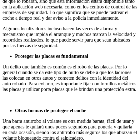
de que lo robaran, sino que esta información estará disponible tanto
en la aplicación web necesaria, como en los centros de control de las
empresas de seguridad. Lo que significa que se puede rastrear el
coche a tiempo real y dar aviso a la policía inmediatamente.
Algunos localizadores incluso hacen las veces de alarma y
mecanismo que impida el arranque y muchos marcan la velocidad y
recorridos realizados, lo que puede servir para que sean ubicados
por las fuerzas de seguridad.
Proteger las placas es fundamental
Un delito que también es común es el robo de las placas. Por lo
general cuando se da este tipo de hurto se debe a que los ladrones
las colocan en otros autos y cometen delitos con la identidad del
auto robado. Para evitarlo, es importante fijar con tornillos metálicos
las placas y utilizar porta placas que le brindan una protección extra.
Otras formas de proteger el coche
Una barra antirrobo al volante es otra medida barata, fácil de usar y
que apenas te quitará unos pocos segundos para ponerla y quitarla
en cada ocasión, siendo los antirrobo más seguros los que abrazan el
volante bloqueando contra el salpicadero.