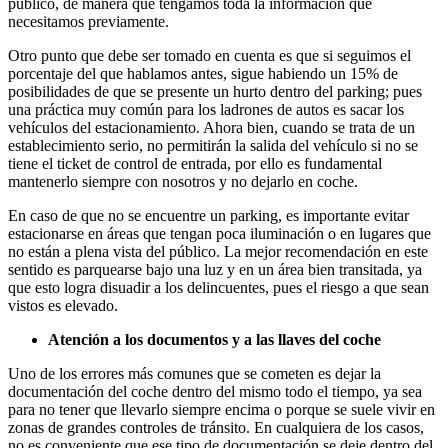
público, de manera que tengamos toda la información que
necesitamos previamente.
Otro punto que debe ser tomado en cuenta es que si seguimos el
porcentaje del que hablamos antes, sigue habiendo un 15% de
posibilidades de que se presente un hurto dentro del parking; pues
una práctica muy común para los ladrones de autos es sacar los
vehículos del estacionamiento. Ahora bien, cuando se trata de un
establecimiento serio, no permitirán la salida del vehículo si no se
tiene el ticket de control de entrada, por ello es fundamental
mantenerlo siempre con nosotros y no dejarlo en coche.
En caso de que no se encuentre un parking, es importante evitar
estacionarse en áreas que tengan poca iluminación o en lugares que
no están a plena vista del público. La mejor recomendación en este
sentido es parquearse bajo una luz y en un área bien transitada, ya
que esto logra disuadir a los delincuentes, pues el riesgo a que sean
vistos es elevado.
Atención a los documentos y a las llaves del coche
Uno de los errores más comunes que se cometen es dejar la
documentación del coche dentro del mismo todo el tiempo, ya sea
para no tener que llevarlo siempre encima o porque se suele vivir en
zonas de grandes controles de tránsito. En cualquiera de los casos,
no es conveniente que ese tipo de documentación se deje dentro del