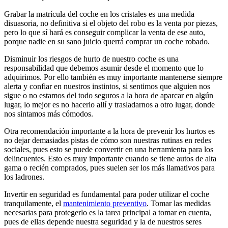
Grabar la matrícula del coche en los cristales es una medida
disuasoria, no definitiva si el objeto del robo es la venta por piezas,
pero lo que sí hará es conseguir complicar la venta de ese auto,
porque nadie en su sano juicio querrá comprar un coche robado.
Disminuir los riesgos de hurto de nuestro coche es una
responsabilidad que debemos asumir desde el momento que lo
adquirimos. Por ello también es muy importante mantenerse siempre
alerta y confiar en nuestros instintos, si sentimos que alguien nos
sigue o no estamos del todo seguros a la hora de aparcar en algún
lugar, lo mejor es no hacerlo allí y trasladarnos a otro lugar, donde
nos sintamos más cómodos.
Otra recomendación importante a la hora de prevenir los hurtos es
no dejar demasiadas pistas de cómo son nuestras rutinas en redes
sociales, pues esto se puede convertir en una herramienta para los
delincuentes. Esto es muy importante cuando se tiene autos de alta
gama o recién comprados, pues suelen ser los más llamativos para
los ladrones.
Invertir en seguridad es fundamental para poder utilizar el coche
tranquilamente, el
mantenimiento preventivo
. Tomar las medidas
necesarias para protegerlo es la tarea principal a tomar en cuenta,
pues de ellas depende nuestra seguridad y la de nuestros seres