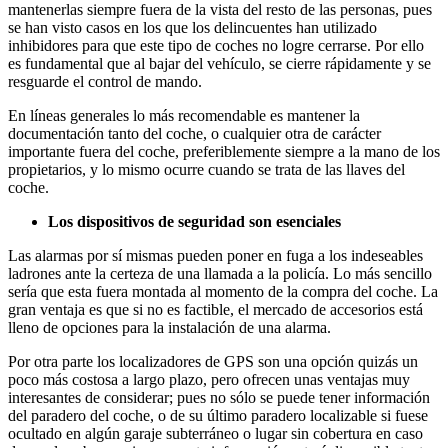
mantenerlas siempre fuera de la vista del resto de las personas, pues
se han visto casos en los que los delincuentes han utilizado
inhibidores para que este tipo de coches no logre cerrarse. Por ello
es fundamental que al bajar del vehículo, se cierre rápidamente y se
resguarde el control de mando.
En líneas generales lo más recomendable es mantener la
documentación tanto del coche, o cualquier otra de carácter
importante fuera del coche, preferiblemente siempre a la mano de los
propietarios, y lo mismo ocurre cuando se trata de las llaves del
coche.
Los dispositivos de seguridad son esenciales
Las alarmas por sí mismas pueden poner en fuga a los indeseables
ladrones ante la certeza de una llamada a la policía. Lo más sencillo
sería que esta fuera montada al momento de la compra del coche. La
gran ventaja es que si no es factible, el mercado de accesorios está
lleno de opciones para la instalación de una alarma.
Por otra parte los localizadores de GPS son una opción quizás un
poco más costosa a largo plazo, pero ofrecen unas ventajas muy
interesantes de considerar; pues no sólo se puede tener información
del paradero del coche, o de su último paradero localizable si fuese
ocultado en algún garaje subterráneo o lugar sin cobertura en caso