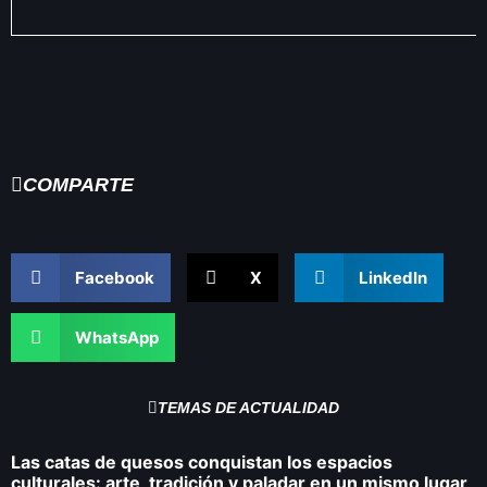
COMPARTE
Facebook
X
LinkedIn
WhatsApp
TEMAS DE ACTUALIDAD
Las catas de quesos conquistan los espacios
culturales: arte, tradición y paladar en un mismo lugar