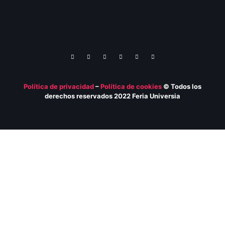
Política de privacidad
–
Política de
cookies
© Todos los
derechos reservados 2022 Feria
Universia